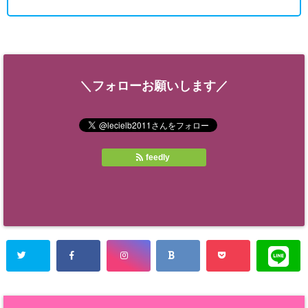
＼フォローお願いします／
feedly