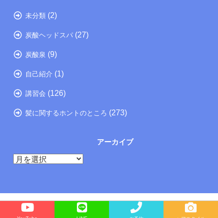
(2)
未分類
(27)
炭酸ヘッドスパ
(9)
炭酸泉
(1)
自己紹介
(126)
講習会
(273)
髪に関するホントのところ
アーカイブ
ア
ー
カ
イ
ブ
Copyright©
たつの市の美容院メーカー講師が教えるぺったんこ髪の解決方法ブログ
, 2026 All