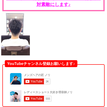
対素敵にします♪
YouTubeチャンネル登録お願いします♪