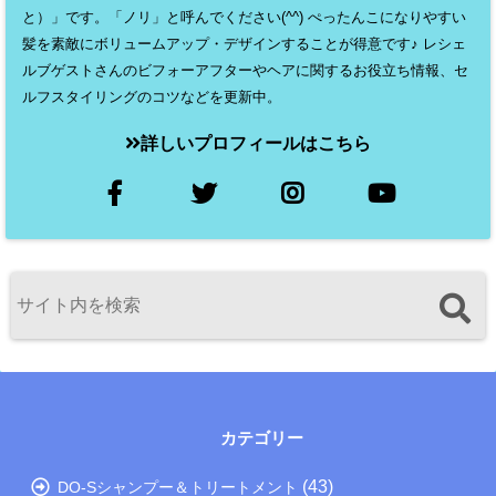
と）」です。「ノリ」と呼んでください(^^) ぺったんこになりやすい
髪を素敵にボリュームアップ・デザインすることが得意です♪ レシェ
ルブゲストさんのビフォーアフターやヘアに関するお役立ち情報、セ
ルフスタイリングのコツなどを更新中。
詳しいプロフィールはこちら
カテゴリー
(43)
DO-Sシャンプー＆トリートメント