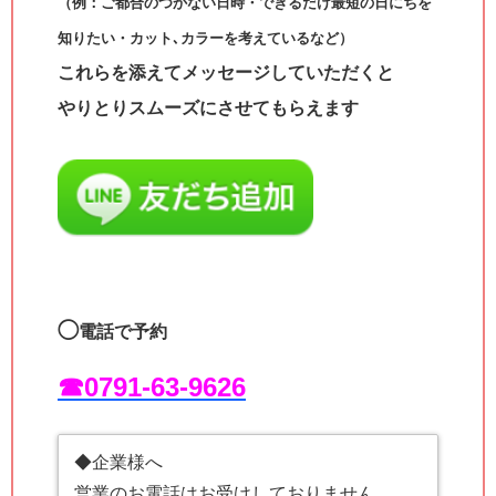
（例：ご都合のつかない日時・できるだけ最短の日にちを
知りたい・カット､カラーを考えているなど）
これらを添えてメッセージしていただくと
やりとりスムーズにさせてもらえます
◯
電話で予約
☎︎0791-63-9626
◆企業様へ
営業のお電話はお受けしておりません。