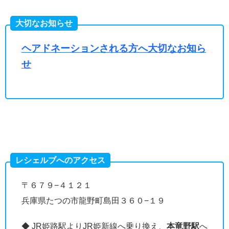
大切なお知らせ
ヘアドネーションされる方へ大切なお知ら
せ
レシェルブへのアクセス
〒６７９−４１２１
兵庫県たつの市龍野町島田３６０−１９
◆ JR姫路駅よりJR姫新線へ乗り換え、
本竜野駅
へ