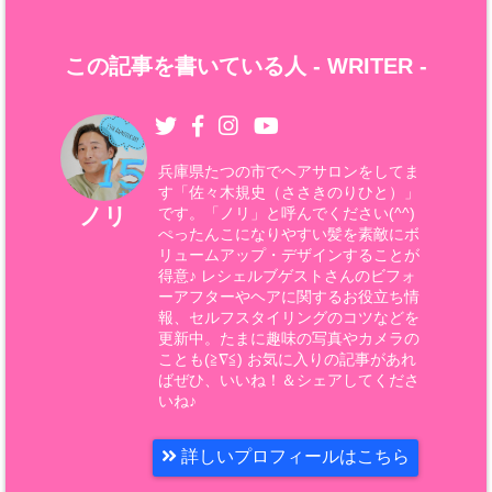
この記事を書いている人 -
WRITER
-
兵庫県たつの市でヘアサロンをしてま
す「佐々木規史（ささきのりひと）」
ノリ
です。「ノリ」と呼んでください(^^)
ぺったんこになりやすい髪を素敵にボ
リュームアップ・デザインすることが
得意♪ レシェルブゲストさんのビフォ
ーアフターやヘアに関するお役立ち情
報、セルフスタイリングのコツなどを
更新中。たまに趣味の写真やカメラの
ことも(≧∇≦) お気に入りの記事があれ
ばぜひ、いいね！＆シェアしてくださ
いね♪
詳しいプロフィールはこちら