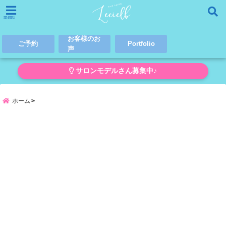
menu
お客様のお
ご予約
Portfolio
声
サロンモデルさん募集中♪
ホーム