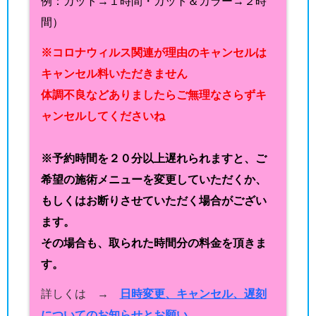
例：カット→１時間・カット＆カラー→２時
間）
※コロナウィルス関連が理由のキャンセルは
キャンセル料いただきません
体調不良などありましたらご無理なさらずキ
ャンセルしてくださいね
※予約時間を２０分以上遅れられますと、ご
希望の施術メニューを変更していただくか、
もしくはお断りさせていただく場合がござい
ます。
その場合も、取られた時間分の料金を頂きま
す。
詳しくは →
日時変更、キャンセル、遅刻
についてのお知らせとお願い