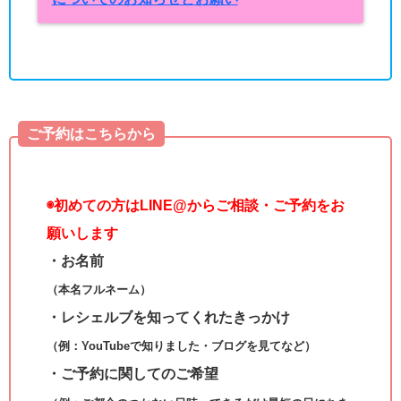
ご予約はこちらから
◉
初めての方はLINE@からご相談・ご予約をお
願いします
・お名前
（本名フルネーム）
・レシェルブを知ってくれたきっかけ
（例：YouTubeで知りました・ブログを見てなど）
・ご予約に関してのご希望