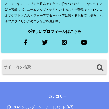
と）」です。「ノリ」と呼んでください(^^) ぺったんこになりやすい
髪を素敵にボリュームアップ・デザインすることが得意です♪ レシェ
ルブゲストさんのビフォーアフターやヘアに関するお役立ち情報、セ
ルフスタイリングのコツなどを更新中。
詳しいプロフィールはこちら
カテゴリー
(43)
DO-Sシャンプー＆トリートメント