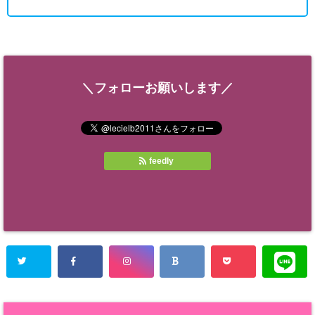
＼フォローお願いします／
feedly