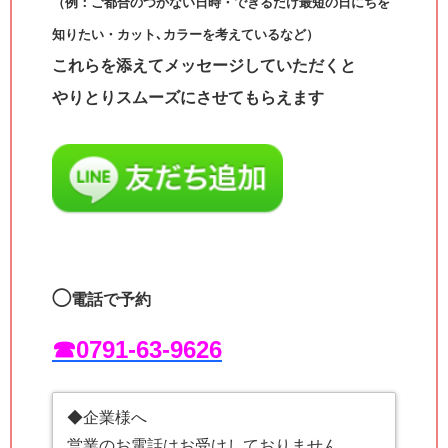
（例：ご都合のつかない日時・できるだけ最短の日にちを
知りたい・カット､カラーを考えているなど）
これらを添えてメッセージしていただくと
やりとりスムーズにさせてもらえます
◯
電話で予約
☎︎0791-63-9626
◆企業様へ
営業のお電話はお受けしておりません。