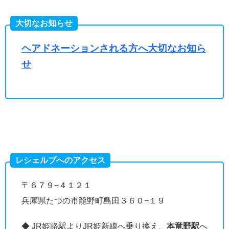
大切なお知らせ
ヘアドネーションされる方へ大切なお知ら
せ
レシェルブへのアクセス
〒６７９−４１２１
兵庫県たつの市龍野町島田３６０−１９
◆ JR姫路駅よりJR姫新線へ乗り換え、
本竜野駅
へ