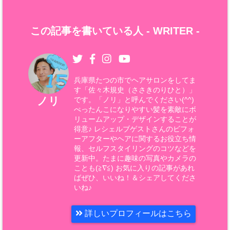
この記事を書いている人 -
WRITER
-
兵庫県たつの市でヘアサロンをしてま
す「佐々木規史（ささきのりひと）」
ノリ
です。「ノリ」と呼んでください(^^)
ぺったんこになりやすい髪を素敵にボ
リュームアップ・デザインすることが
得意♪ レシェルブゲストさんのビフォ
ーアフターやヘアに関するお役立ち情
報、セルフスタイリングのコツなどを
更新中。たまに趣味の写真やカメラの
ことも(≧∇≦) お気に入りの記事があれ
ばぜひ、いいね！＆シェアしてくださ
いね♪
詳しいプロフィールはこちら