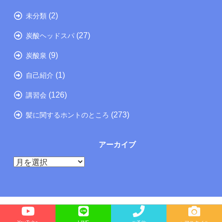
(2)
未分類
(27)
炭酸ヘッドスパ
(9)
炭酸泉
(1)
自己紹介
(126)
講習会
(273)
髪に関するホントのところ
アーカイブ
ア
ー
カ
イ
ブ
Copyright©
たつの市の美容院メーカー講師が教えるぺったんこ髪の解決方法ブログ
, 2026 All