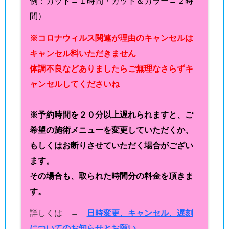
例：カット→１時間・カット＆カラー→２時
間）
※コロナウィルス関連が理由のキャンセルは
キャンセル料いただきません
体調不良などありましたらご無理なさらずキ
ャンセルしてくださいね
※予約時間を２０分以上遅れられますと、ご
希望の施術メニューを変更していただくか、
もしくはお断りさせていただく場合がござい
ます。
その場合も、取られた時間分の料金を頂きま
す。
詳しくは →
日時変更、キャンセル、遅刻
についてのお知らせとお願い