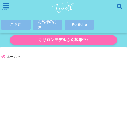
menu
お客様のお
ご予約
Portfolio
声
サロンモデルさん募集中♪
ホーム