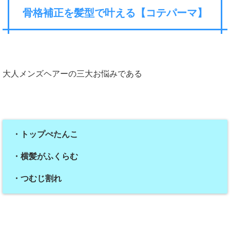
骨格補正を髪型で叶える【コテパーマ】
大人メンズヘアーの三大お悩みである
・トップぺたんこ
・横髪がふくらむ
・つむじ割れ