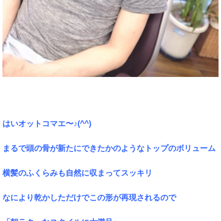
はいオットコマエ〜♪(^^)
まるで頭の骨が新たにできたかのようなトップのボリューム
横髪のふくらみも自然に収まってスッキリ
なにより乾かしただけでこの形が再現されるので