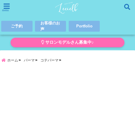
menu
お客様のお
ご予約
Portfolio
声
サロンモデルさん募集中♪
ホーム
パーマ
コテパーマ