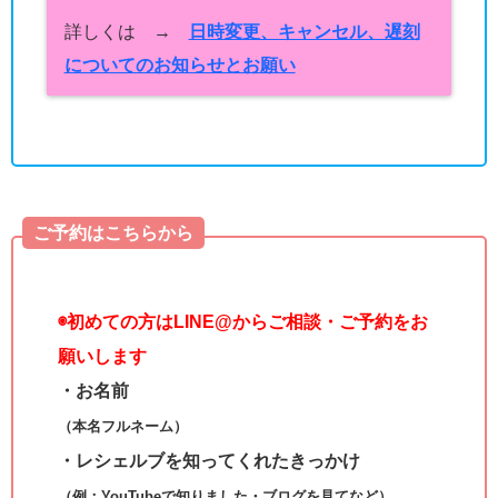
詳しくは →
日時変更、キャンセル、遅刻
についてのお知らせとお願い
ご予約はこちらから
◉
初めての方はLINE@からご相談・ご予約をお
願いします
・お名前
（本名フルネーム）
・レシェルブを知ってくれたきっかけ
（例：YouTubeで知りました・ブログを見てなど）