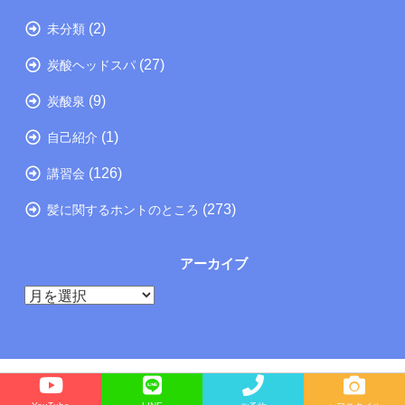
(2)
未分類
(27)
炭酸ヘッドスパ
(9)
炭酸泉
(1)
自己紹介
(126)
講習会
(273)
髪に関するホントのところ
アーカイブ
ア
ー
カ
イ
ブ
Copyright©
たつの市の美容院メーカー講師が教えるぺったんこ髪の解決方法ブログ
, 2026 All