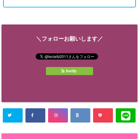
＼フォローお願いします／
feedly