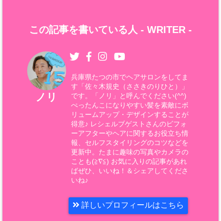
この記事を書いている人 -
WRITER
-
兵庫県たつの市でヘアサロンをしてま
す「佐々木規史（ささきのりひと）」
ノリ
です。「ノリ」と呼んでください(^^)
ぺったんこになりやすい髪を素敵にボ
リュームアップ・デザインすることが
得意♪ レシェルブゲストさんのビフォ
ーアフターやヘアに関するお役立ち情
報、セルフスタイリングのコツなどを
更新中。たまに趣味の写真やカメラの
ことも(≧∇≦) お気に入りの記事があれ
ばぜひ、いいね！＆シェアしてくださ
いね♪
詳しいプロフィールはこちら