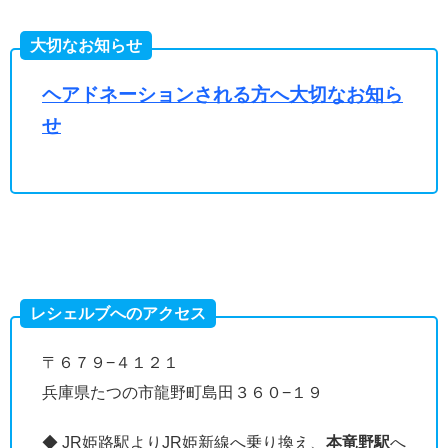
大切なお知らせ
ヘアドネーションされる方へ大切なお知ら
せ
レシェルブへのアクセス
〒６７９−４１２１
兵庫県たつの市龍野町島田３６０−１９
◆ JR姫路駅よりJR姫新線へ乗り換え、
本竜野駅
へ