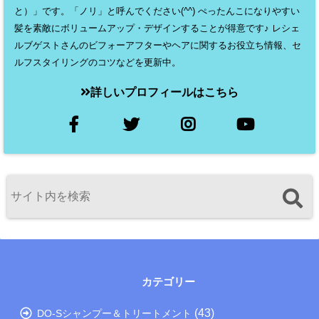
と）」です。「ノリ」と呼んでください(^^) ぺったんこになりやすい
髪を素敵にボリュームアップ・デザインすることが得意です♪ レシェ
ルブゲストさんのビフォーアフターやヘアに関するお役立ち情報、セ
ルフスタイリングのコツなどを更新中。
詳しいプロフィールはこちら
カテゴリー
(43)
DO-Sシャンプー＆トリートメント