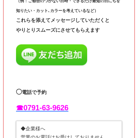
（例：ご都合のつかない日時・できるだけ最短の日にちを
知りたい・カット､カラーを考えているなど）
これらを添えてメッセージしていただくと
やりとりスムーズにさせてもらえます
◯
電話で予約
☎︎0791-63-9626
◆企業様へ
営業のお電話はお受けしておりません。