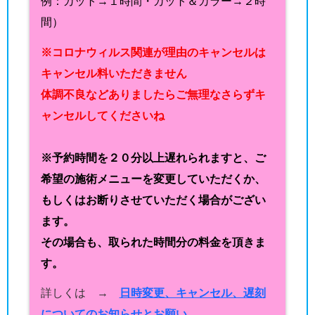
例：カット→１時間・カット＆カラー→２時
間）
※コロナウィルス関連が理由のキャンセルは
キャンセル料いただきません
体調不良などありましたらご無理なさらずキ
ャンセルしてくださいね
※予約時間を２０分以上遅れられますと、ご
希望の施術メニューを変更していただくか、
もしくはお断りさせていただく場合がござい
ます。
その場合も、取られた時間分の料金を頂きま
す。
詳しくは →
日時変更、キャンセル、遅刻
についてのお知らせとお願い