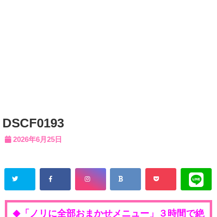
DSCF0193
2026年6月25日
「ノリに全部おまかせメニュー」３時間で絶
◆