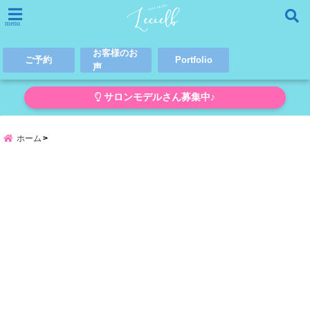
menu
お客様のお
ご予約
Portfolio
声
サロンモデルさん募集中♪
ホーム