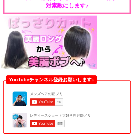
対素敵にします♪
YouTubeチャンネル登録お願いします♪