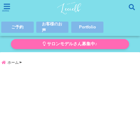
menu
お客様のお
ご予約
Portfolio
声
サロンモデルさん募集中♪
ホーム