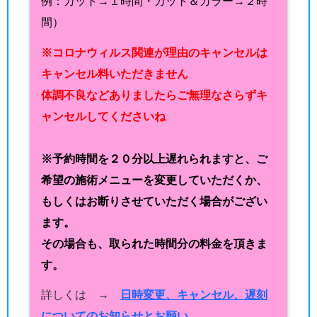
例：カット→１時間・カット＆カラー→２時
間）
※コロナウィルス関連が理由のキャンセルは
キャンセル料いただきません
体調不良などありましたらご無理なさらずキ
ャンセルしてくださいね
※予約時間を２０分以上遅れられますと、ご
希望の施術メニューを変更していただくか、
もしくはお断りさせていただく場合がござい
ます。
その場合も、取られた時間分の料金を頂きま
す。
詳しくは →
日時変更、キャンセル、遅刻
についてのお知らせとお願い