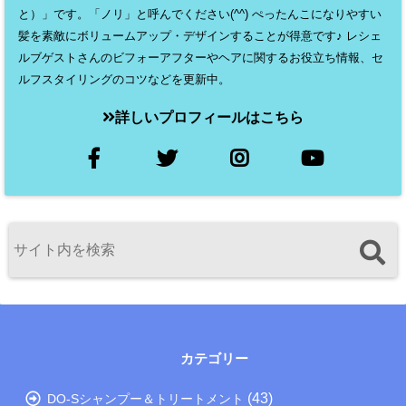
と）」です。「ノリ」と呼んでください(^^) ぺったんこになりやすい
髪を素敵にボリュームアップ・デザインすることが得意です♪ レシェ
ルブゲストさんのビフォーアフターやヘアに関するお役立ち情報、セ
ルフスタイリングのコツなどを更新中。
詳しいプロフィールはこちら
カテゴリー
(43)
DO-Sシャンプー＆トリートメント