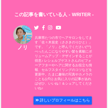
この記事を書いている人 -
WRITER
-
兵庫県たつの市でヘアサロンをしてま
す「佐々木規史（ささきのりひと）」
ノリ
です。「ノリ」と呼んでください(^^)
ぺったんこになりやすい髪を素敵にボ
リュームアップ・デザインすることが
得意♪ レシェルブゲストさんのビフォ
ーアフターやヘアに関するお役立ち情
報、セルフスタイリングのコツなどを
更新中。たまに趣味の写真やカメラの
ことも(≧∇≦) お気に入りの記事があれ
ばぜひ、いいね！＆シェアしてくださ
いね♪
詳しいプロフィールはこちら