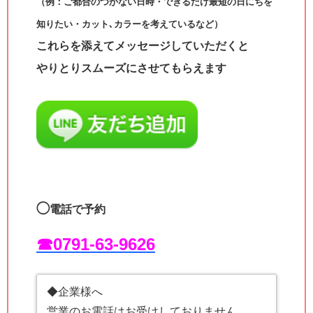
（例：ご都合のつかない日時・できるだけ最短の日にちを
知りたい・カット､カラーを考えているなど）
これらを添えてメッセージしていただくと
やりとりスムーズにさせてもらえます
◯
電話で予約
☎︎0791-63-9626
◆企業様へ
営業のお電話はお受けしておりません。