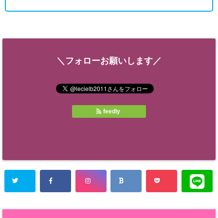
＼フォローお願いします／
feedly