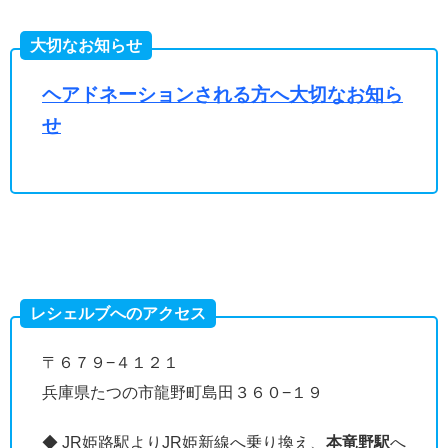
大切なお知らせ
ヘアドネーションされる方へ大切なお知ら
せ
レシェルブへのアクセス
〒６７９−４１２１
兵庫県たつの市龍野町島田３６０−１９
◆ JR姫路駅よりJR姫新線へ乗り換え、
本竜野駅
へ