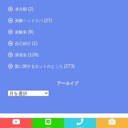
(2)
未分類
(27)
炭酸ヘッドスパ
(9)
炭酸泉
(1)
自己紹介
(126)
講習会
(273)
髪に関するホントのところ
アーカイブ
ア
ー
カ
イ
ブ
Copyright©
たつの市の美容院メーカー講師が教えるぺったんこ髪の解決方法ブログ
, 2025 All