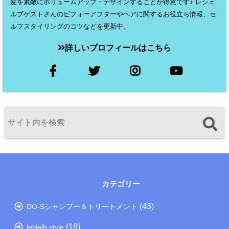
髪を素敵にボリュームアップ・デザインすることが得意です♪ レシェ
ルブゲストさんのビフォーアフターやヘアに関するお役立ち情報、セ
ルフスタイリングのコツなどを更新中。
詳しいプロフィールはこちら
カテゴリー
(43)
DO-Sシャンプー＆トリートメント
(18)
lecielb style