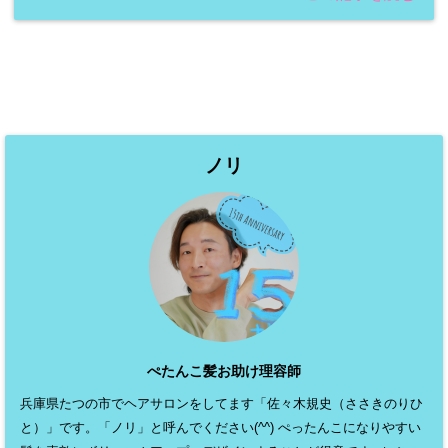
ノリ
ぺたんこ髪お助け理容師
兵庫県たつの市でヘアサロンをしてます「佐々木規史（ささきのりひ
と）」です。「ノリ」と呼んでください(^^) ぺったんこになりやすい