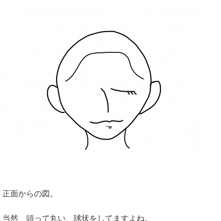
正面からの図。
当然 頭って丸い、球状をしてますよね。