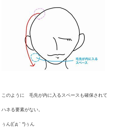
このように 毛先が内に入るスペースも確保されて
ハネる要素がない。
ぅん((´д｀*)ぅん