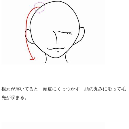
根元が浮いてると 頭皮にくっつかず 頭の丸みに沿って毛
先が収まる。