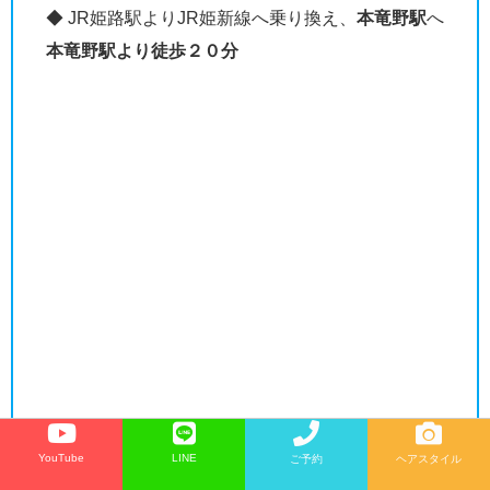
◆ JR姫路駅よりJR姫新線へ乗り換え、
本竜野駅
へ
本竜野駅より徒歩２０分
YouTube
LINE
ご予約
ヘアスタイル