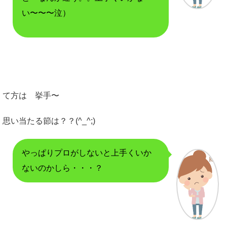
い〜〜〜泣）
て方は 挙手〜
思い当たる節は？？(^_^;)
やっぱりプロがしないと上手くいか
ないのかしら・・・？