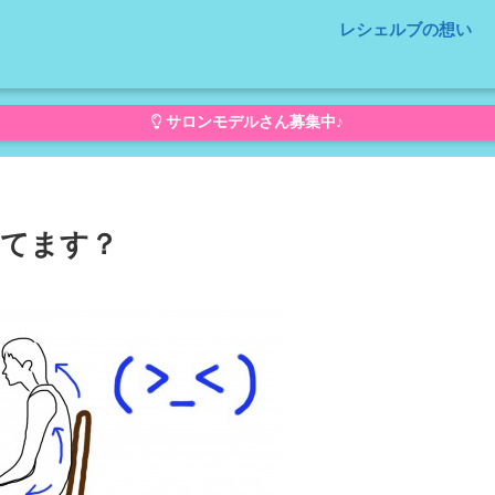
レシェルブの想い
サロンモデルさん募集中♪
てます？