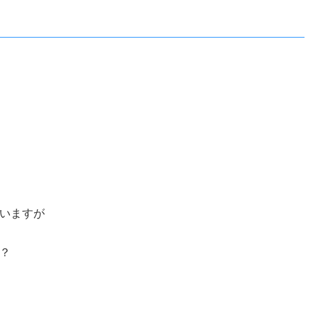
？
いますが
？