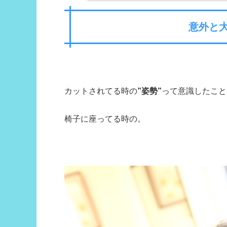
意外と
カットされてる時の
”姿勢”
って意識したこと
椅子に座ってる時の。