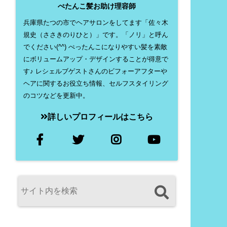
ぺたんこ髪お助け理容師
兵庫県たつの市でヘアサロンをしてます「佐々木
規史（ささきのりひと）」です。「ノリ」と呼ん
でください(^^) ぺったんこになりやすい髪を素敵
にボリュームアップ・デザインすることが得意で
す♪ レシェルブゲストさんのビフォーアフターや
ヘアに関するお役立ち情報、セルフスタイリング
のコツなどを更新中。
詳しいプロフィールはこちら