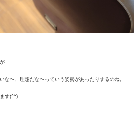
が
いな〜、理想だな〜っていう姿勢があったりするのね。
(^^)