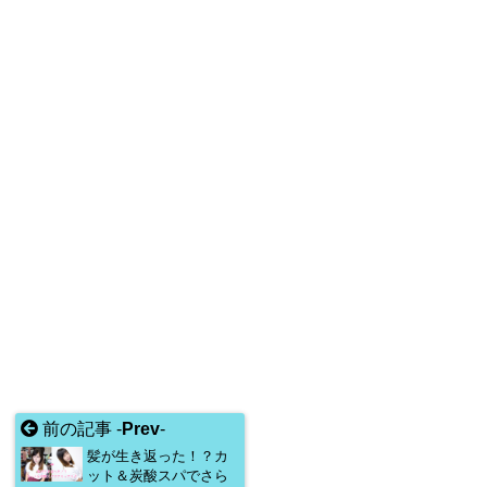
前の記事 -
Prev
-
髪が生き返った！？カ
ット＆炭酸スパでさら