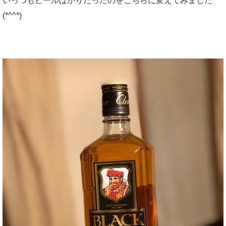
いっつもビールばかりだったのをこちらに変えてみました
(*^^*)