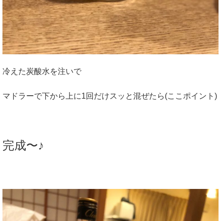
冷えた炭酸水を注いで
マドラーで下から上に1回だけスッと混ぜたら(ここポイント)
完成〜♪