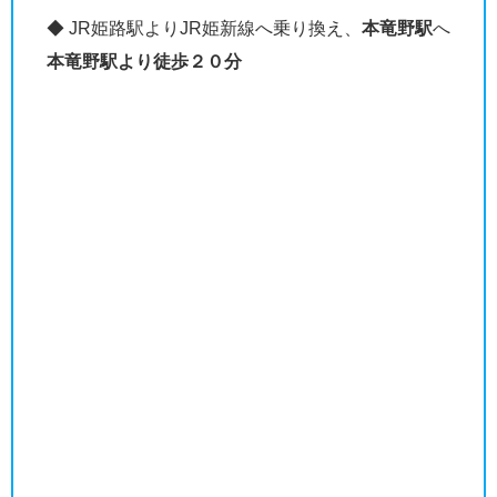
◆ JR姫路駅よりJR姫新線へ乗り換え、
本竜野駅
へ
本竜野駅より徒歩２０分