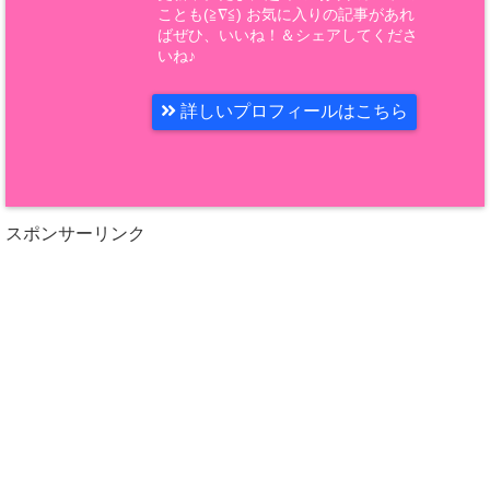
ことも(≧∇≦) お気に入りの記事があれ
ばぜひ、いいね！＆シェアしてくださ
いね♪
詳しいプロフィールはこちら
スポンサーリンク