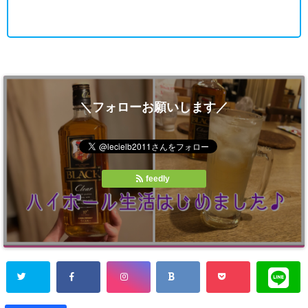
＼フォローお願いします／
feedly