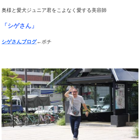
奥様と愛犬ジュニア君をこよなく愛する美容師
「シゲさん」
シゲさんブログ
←ポチ