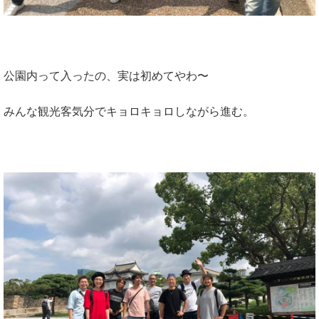
公園内って入ったの、実は初めてやわ〜
みんな観光客気分でキョロキョロしながら進む。