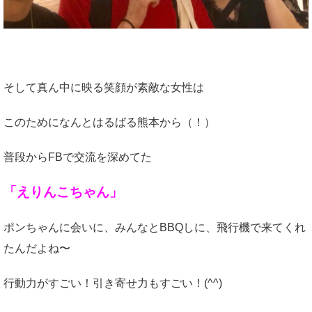
そして真ん中に映る笑顔が素敵な女性は
このためになんとはるばる熊本から（！）
普段からFBで交流を深めてた
「えりんこちゃん」
ポンちゃんに会いに、みんなとBBQしに、飛行機で来てくれ
たんだよね〜
行動力がすごい！引き寄せ力もすごい！(^^)