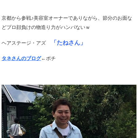
京都から参戦♪美容室オーナーでありながら、節分のお面な
どプロ顔負けの物造り力がハンパないｗ
「たねさん」
ヘアステージ・アズ
タネさんのブログ
←ポチ