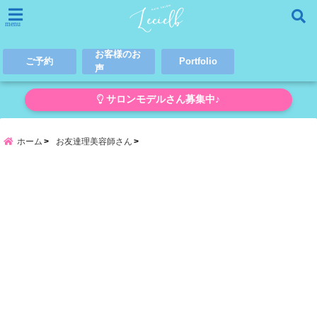
menu
お客様のお
ご予約
Portfolio
声
サロンモデルさん募集中♪
ホーム
お友達理美容師さん