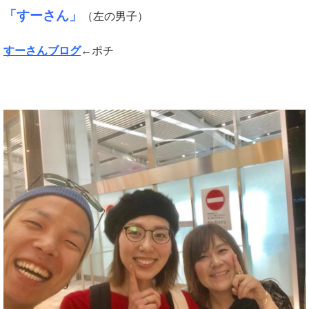
「すーさん」
（左の男子）
すーさんブログ
←ポチ