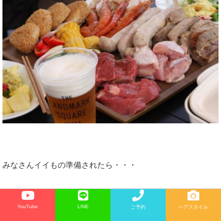
みなさんイイもの準備されたら・・・
YouTube
LINE
ご予約
ヘアスタイル