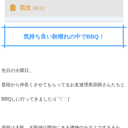
目次
[
]
表示
気持ち良い秋晴れの中でBBQ！
先日の火曜日。
普段から仲良くさせてもらってるお友達理美容師さんたちと
BBQしに行ってきました♪( ´▽｀)
場所は大阪。大阪城公園内にある建物のテラスでするみた