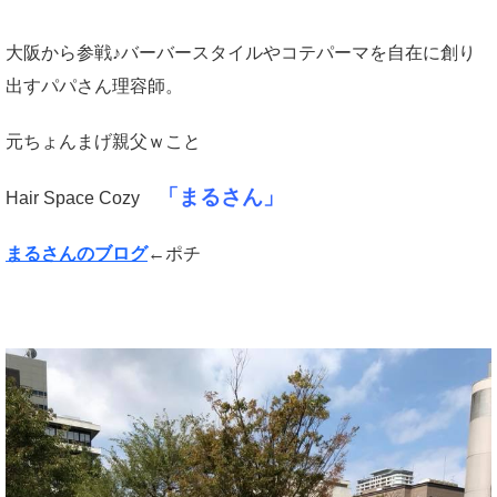
大阪から参戦♪バーバースタイルやコテパーマを自在に創り
出すパパさん理容師。
元ちょんまげ親父ｗこと
「まるさん」
Hair Space Cozy
まるさんのブログ
←ポチ