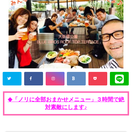
「ノリに全部おまかせメニュー」３時間で絶
◆
対素敵にします♪