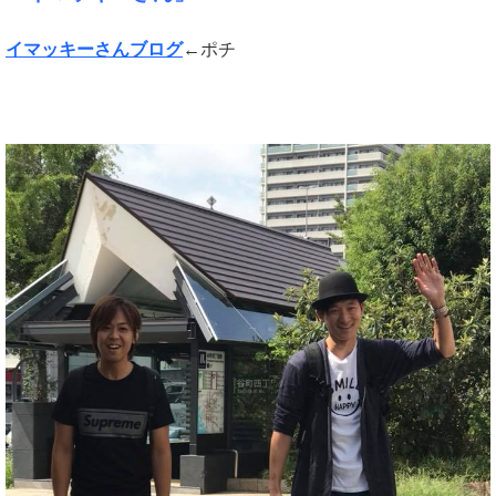
イマッキーさんブログ
←ポチ