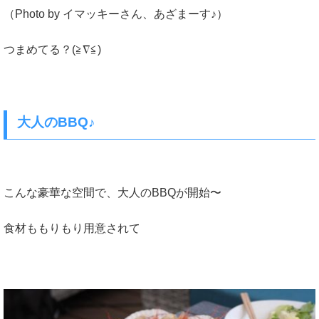
（Photo by イマッキーさん、あざまーす♪）
つまめてる？(≧∇≦)
大人のBBQ♪
こんな豪華な空間で、大人のBBQが開始〜
食材ももりもり用意されて