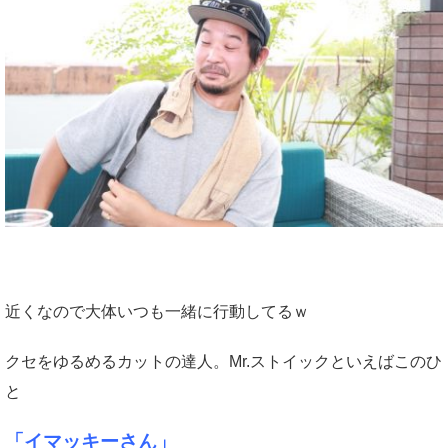
近くなので大体いつも一緒に行動してるｗ
クセをゆるめるカットの達人。Mr.ストイックといえばこのひ
と
「イマッキーさん」