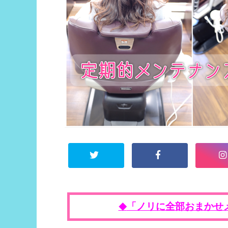
「ノリに全部おまかせ
◆