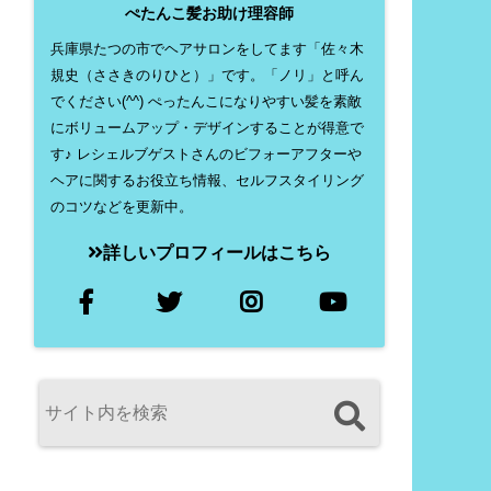
ぺたんこ髪お助け理容師
兵庫県たつの市でヘアサロンをしてます「佐々木
規史（ささきのりひと）」です。「ノリ」と呼ん
でください(^^) ぺったんこになりやすい髪を素敵
にボリュームアップ・デザインすることが得意で
す♪ レシェルブゲストさんのビフォーアフターや
ヘアに関するお役立ち情報、セルフスタイリング
のコツなどを更新中。
詳しいプロフィールはこちら