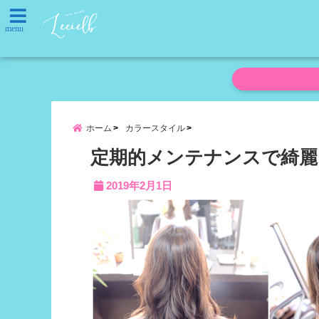
menu
ホーム
カラースタイル
定期的メンテナンスで綺麗
2019年2月1日