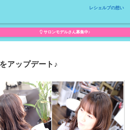
レシェルブの想い
サロンモデルさん募集中♪
をアップデート♪