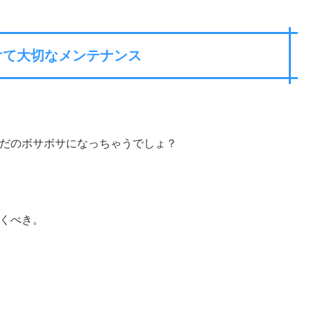
けて大切なメンテナンス
だのボサボサになっちゃうでしょ？
くべき。