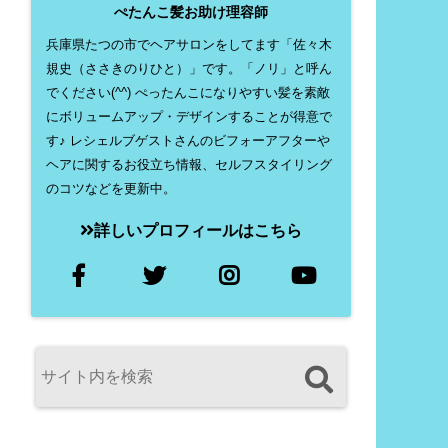
ぺたんこ髪お助け理容師
兵庫県たつの市でヘアサロンをしてます「佐々木
規史（ささきのりひと）」です。「ノリ」と呼ん
でください(^^) ぺったんこになりやすい髪を素敵
にボリュームアップ・デザインすることが得意で
す♪ レシェルブゲストさんのビフォーアフターや
ヘアに関するお役立ち情報、セルフスタイリング
のコツなどを更新中。
詳しいプロフィールはこちら