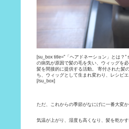
[su_box title=”「ヘアドネーション」とは？” st
の病気が原因で髪の毛を失い、ウィッグを必
髪を間接的に提供する活動。 寄付された髪の
ち、ウィッグとして生まれ変わり、レシピエン
[/su_box]
ただ、これからの季節がなにげに一番大変か
気温が上がり、湿度も高くなり、髪を乾かすのも