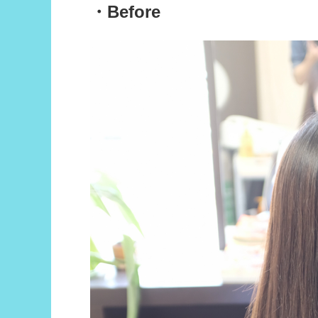
・Before