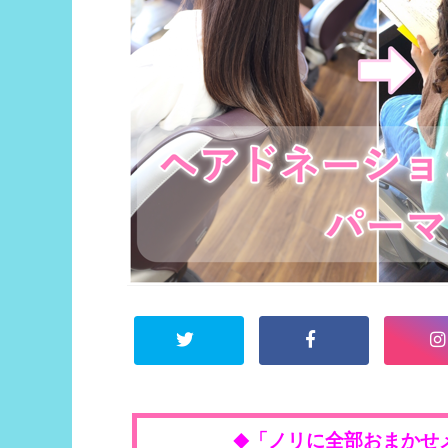
「ノリに全部おまかせ
◆