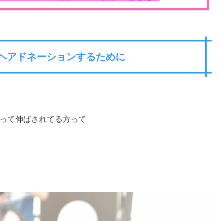
ヘアドネーションするために
って伸ばされてる方って