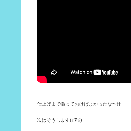
仕上げまで撮っておけばよかったな〜汗
次はそうします(≧∇≦)