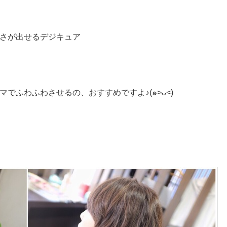
さが出せるデジキュア
ふわふわさせるの、おすすめですよ♪(๑˃̵ᴗ˂̵)