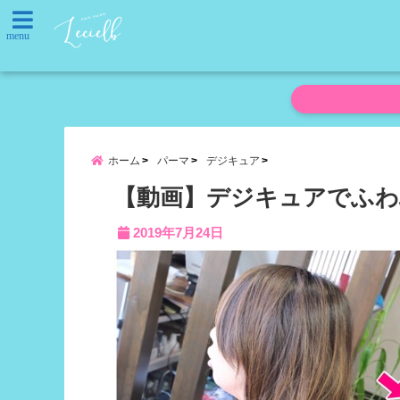
menu
ホーム
パーマ
デジキュア
【動画】デジキュアでふわ
2019年7月24日