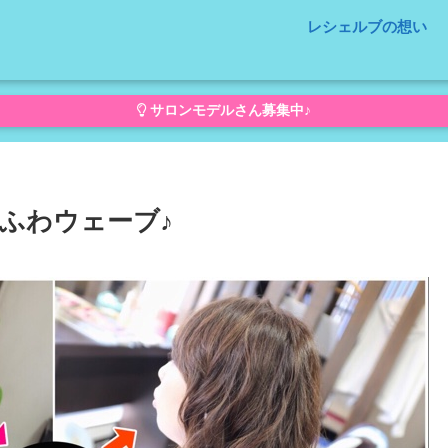
レシェルブの想い
サロンモデルさん募集中♪
ふわウェーブ♪