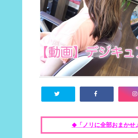
「ノリに全部おまかせ
◆