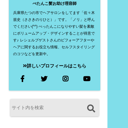
ぺたんこ髪お助け理容師
兵庫県たつの市でヘアサロンをしてます「佐々木
規史（ささきのりひと）」です。「ノリ」と呼ん
でください(^^) ぺったんこになりやすい髪を素敵
にボリュームアップ・デザインすることが得意で
す♪ レシェルブゲストさんのビフォーアフターや
ヘアに関するお役立ち情報、セルフスタイリング
のコツなどを更新中。
詳しいプロフィールはこちら