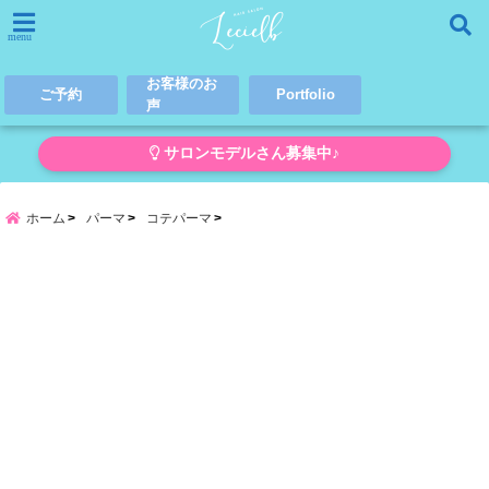
menu
お客様のお
ご予約
Portfolio
声
サロンモデルさん募集中♪
ホーム
パーマ
コテパーマ