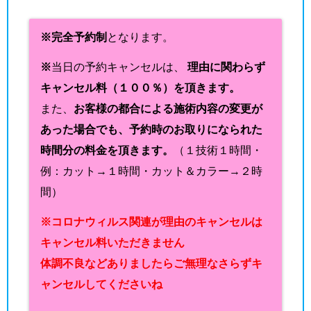
※完全予約制
となります。
※
当日の予約キャンセルは、
理由に関わらず
キャンセル料（１００％）を頂きます。
また、
お客様の都合による施術内容の変更が
あった場合でも、予約時のお取りになられた
時間分の料金を頂きます。
（１技術１時間・
例：カット→１時間・カット＆カラー→２時
間）
※コロナウィルス関連が理由のキャンセルは
キャンセル料いただきません
体調不良などありましたらご無理なさらずキ
ャンセルしてくださいね