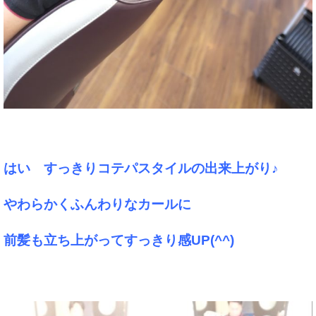
はい すっきりコテパスタイルの出来上がり♪
やわらかくふんわりなカールに
前髪も立ち上がってすっきり感UP(^^)