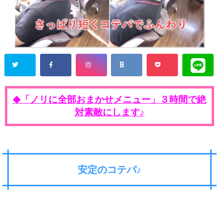
「ノリに全部おまかせメニュー」３時間で絶
◆
対素敵にします♪
安定のコテパ♪