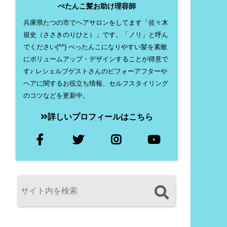
ぺたんこ髪お助け理容師
兵庫県たつの市でヘアサロンをしてます「佐々木
規史（ささきのりひと）」です。「ノリ」と呼ん
でください(^^) ぺったんこになりやすい髪を素敵
にボリュームアップ・デザインすることが得意で
す♪ レシェルブゲストさんのビフォーアフターや
ヘアに関するお役立ち情報、セルフスタイリング
のコツなどを更新中。
詳しいプロフィールはこちら