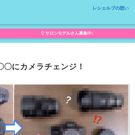
レシェルブの想い
サロンモデルさん募集中♪
から〇〇にカメラチェンジ！