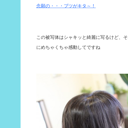
念願の・・・ブツがキタ～！
この被写体はシャキッと綺麗に写るけど、そ
にめちゃくちゃ感動してですね