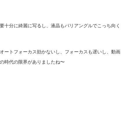
要十分に綺麗に写るし、液晶もバリアングルでこっち向く
オートフォーカス効かないし、フォーカスも遅いし、動画
の時代の限界がありましたね〜