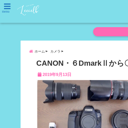
menu
ホーム
カメラ
CANON・６DmarkⅡ
2019年9月13日