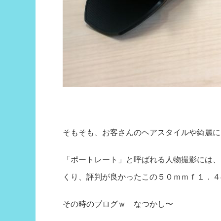
そもそも、お客さんのヘアスタイルや綺麗に
「ポートレート」と呼ばれる人物撮影には、
くり、評判が良かったこの５０ｍｍｆ１．４
その時のブログｗ なつかし〜