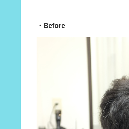
・Before