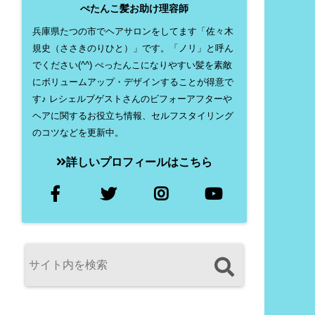
ぺたんこ髪お助け理容師
兵庫県たつの市でヘアサロンをしてます「佐々木
規史（ささきのりひと）」です。「ノリ」と呼ん
でください(^^) ぺったんこになりやすい髪を素敵
にボリュームアップ・デザインすることが得意で
す♪ レシェルブゲストさんのビフォーアフターや
ヘアに関するお役立ち情報、セルフスタイリング
のコツなどを更新中。
詳しいプロフィールはこちら