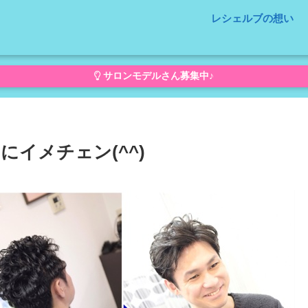
レシェルブの想い
サロンモデルさん募集中♪
イメチェン(^^)