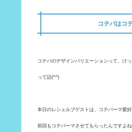
コテパはコ
コテパのデザインバリエーションって、けっ
って話(^^)
本日のレシェルブゲストは、コテパーマ愛好
前回もコテパーマさせてもらったんですよね