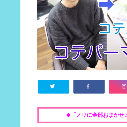
「ノリに全部おまかせ
◆