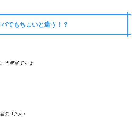
テパでもちょいと違う！？
こう豊富ですよ
者のHさん♪