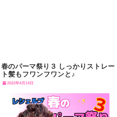
春のパーマ祭り３ しっかりストレー
ト髪もフワンフワンと♪
2022年4月14日