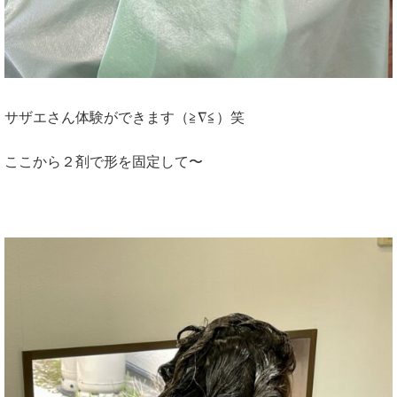
サザエさん体験ができます（≧∇≦）笑
ここから２剤で形を固定して〜