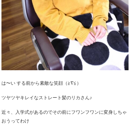
は〜い する前から素敵な笑顔（≧∇≦）
ツヤツヤキレイなストレート髪のリカさん♪
近々、入学式があるのでその前にフワンフワンに変身しちゃ
おうってわけ