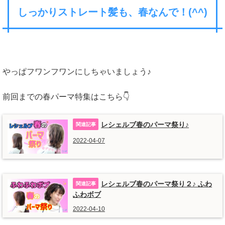
しっかりストレート髪も、春なんで！(^^)
やっぱフワンフワンにしちゃいましょう♪
前回までの春パーマ特集はこちら👇
レシェルブ春のパーマ祭り♪
2022-04-07
レシェルブ春のパーマ祭り２♪ ふわ
ふわボブ
2022-04-10