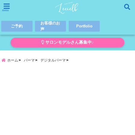
menu
お客様のお
ご予約
Portfolio
声
サロンモデルさん募集中♪
ホーム
パーマ
デジタルパーマ