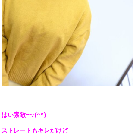
はい素敵〜♪(^^)
ストレートもキレだけど