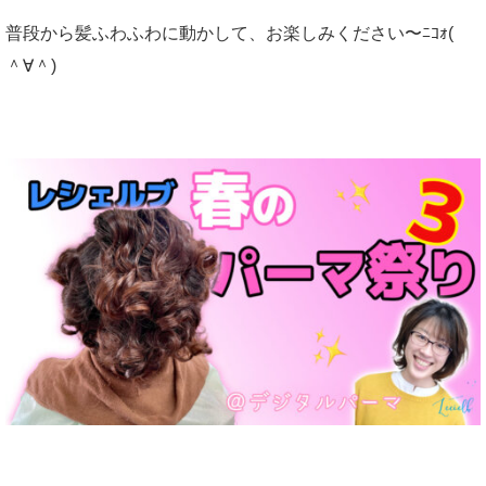
普段から髪ふわふわに動かして、お楽しみください〜ﾆｺｫ(
＾∀＾)