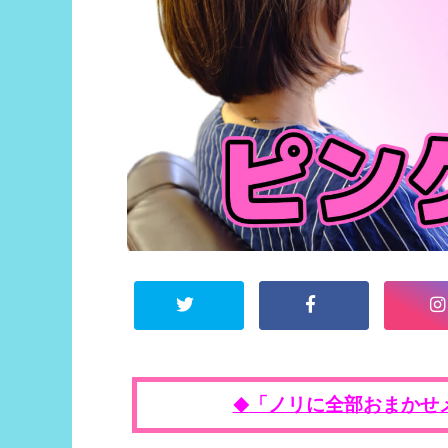
「ノリに全部おまかせ
◆