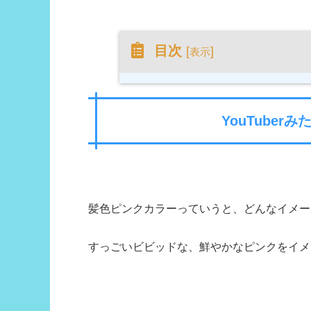
目次
[
]
表示
YouTuber
髪色ピンクカラーっていうと、どんなイメー
すっごいビビッドな、鮮やかなピンクをイメ