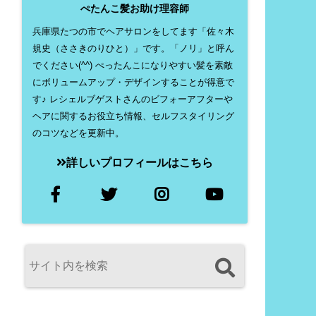
ぺたんこ髪お助け理容師
兵庫県たつの市でヘアサロンをしてます「佐々木
規史（ささきのりひと）」です。「ノリ」と呼ん
でください(^^) ぺったんこになりやすい髪を素敵
にボリュームアップ・デザインすることが得意で
す♪ レシェルブゲストさんのビフォーアフターや
ヘアに関するお役立ち情報、セルフスタイリング
のコツなどを更新中。
詳しいプロフィールはこちら