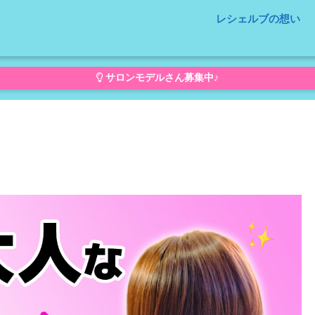
レシェルブの想い
サロンモデルさん募集中♪