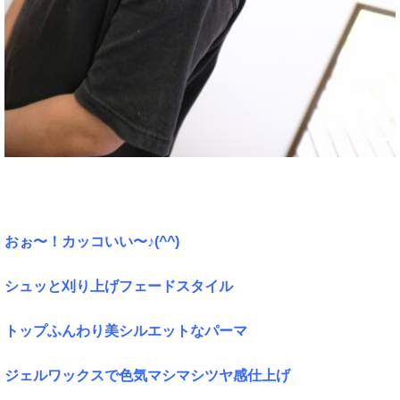
おぉ〜！カッコいい〜♪(^^)
シュッと刈り上げフェードスタイル
トップふんわり美シルエットなパーマ
ジェルワックスで色気マシマシツヤ感仕上げ