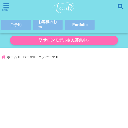
menu
お客様のお
ご予約
Portfolio
声
サロンモデルさん募集中♪
ホーム
パーマ
コテパーマ