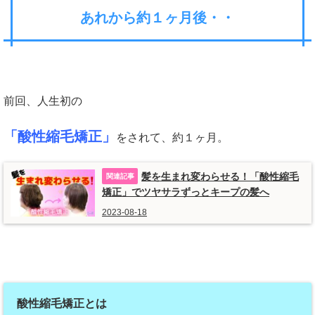
あれから約１ヶ月後・・
前回、人生初の
「酸性縮毛矯正」
をされて、約１ヶ月。
髪を生まれ変わらせる！「酸性縮毛
矯正」でツヤサラずっとキープの髪へ
2023-08-18
酸性縮毛矯正とは