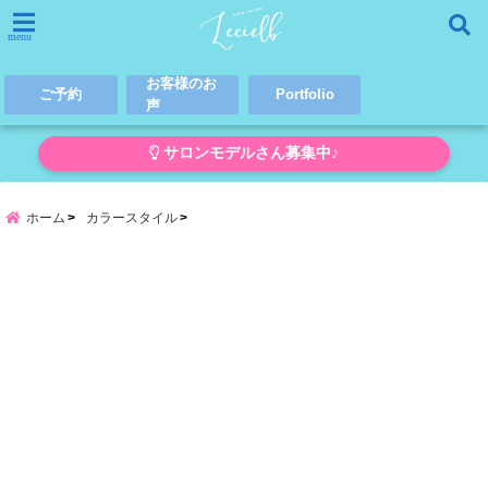
menu
お客様のお
ご予約
Portfolio
声
サロンモデルさん募集中♪
ホーム
カラースタイル