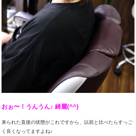
おぉ〜！うんうん♪ 綺麗(^^)
来られた直後の状態がこれですから、以前と比べたらすっご
く良くなってますよね♪