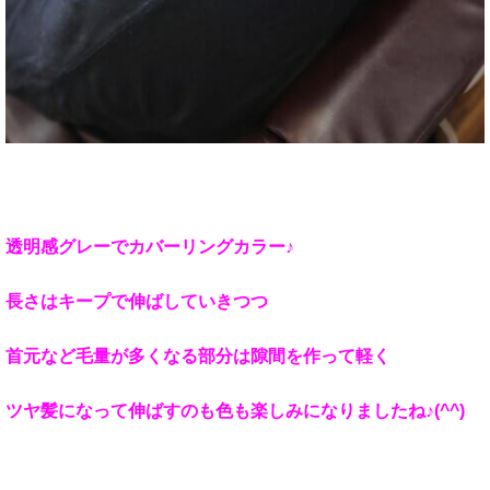
透明感グレーでカバーリングカラー♪
長さはキープで伸ばしていきつつ
首元など毛量が多くなる部分は隙間を作って軽く
ツヤ髪になって伸ばすのも色も楽しみになりましたね♪(^^)