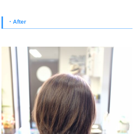
・After