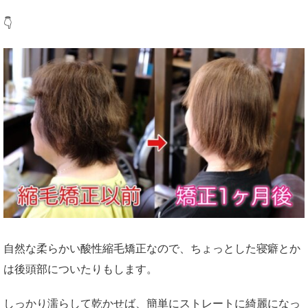
👇
自然な柔らかい酸性縮毛矯正なので、ちょっとした寝癖とか
は後頭部についたりもします。
しっかり濡らして乾かせば、簡単にストレートに綺麗になっ