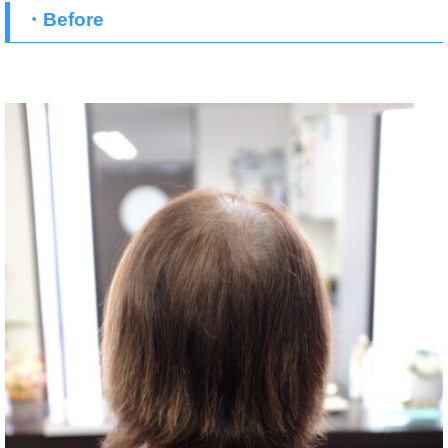
・Before