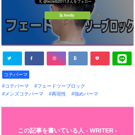
feedly
コテパーマ
コテパーマ
フェードツーブロック
メンズコテパーマ
再現性
強めパーマ
この記事を書いている人 -
WRITER
-