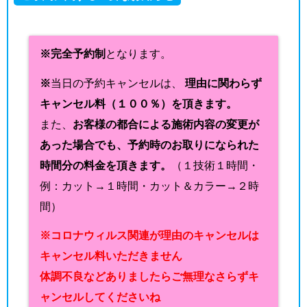
※完全予約制
となります。
※
当日の予約キャンセルは、
理由に関わらず
キャンセル料（１００％）を頂きます。
また、
お客様の都合による施術内容の変更が
あった場合でも、予約時のお取りになられた
時間分の料金を頂きます。
（１技術１時間・
例：カット→１時間・カット＆カラー→２時
間）
※コロナウィルス関連が理由のキャンセルは
キャンセル料いただきません
体調不良などありましたらご無理なさらずキ
ャンセルしてくださいね