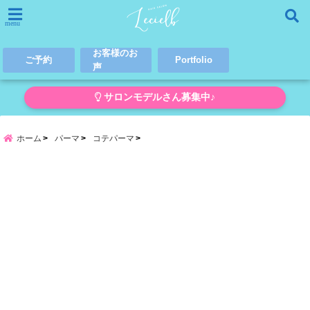
menu
お客様のお
ご予約
Portfolio
声
サロンモデルさん募集中♪
ホーム
パーマ
コテパーマ