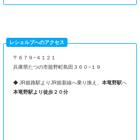
レシェルブへのアクセス
〒６７９−４１２１
兵庫県たつの市龍野町島田３６０−１９
◆ JR姫路駅よりJR姫新線へ乗り換え、
本竜野駅
へ
本竜野駅より徒歩２０分