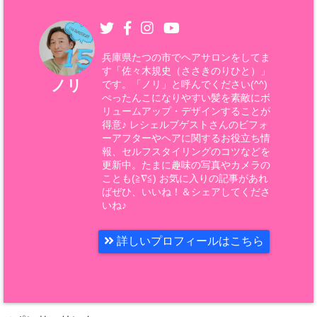
兵庫県たつの市でヘアサロンをしてま
す「佐々木規史（ささきのりひと）」
ノリ
です。「ノリ」と呼んでください(^^)
ぺったんこになりやすい髪を素敵にボ
リュームアップ・デザインすることが
得意♪ レシェルブゲストさんのビフォ
ーアフターやヘアに関するお役立ち情
報、セルフスタイリングのコツなどを
更新中。たまに趣味の写真やカメラの
ことも(≧∇≦) お気に入りの記事があれ
ばぜひ、いいね！＆シェアしてくださ
いね♪
詳しいプロフィールはこちら