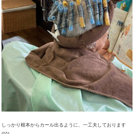
しっかり根本からカール出るように、一工夫しております
(^^)