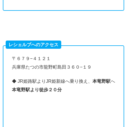
レシェルブへのアクセス
〒６７９−４１２１
兵庫県たつの市龍野町島田３６０−１９
◆ JR姫路駅よりJR姫新線へ乗り換え、
本竜野駅
へ
本竜野駅より徒歩２０分