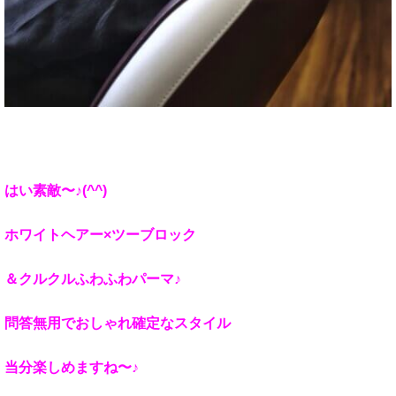
はい素敵〜♪(^^)
ホワイトヘアー×ツーブロック
＆クルクルふわふわパーマ♪
問答無用でおしゃれ確定なスタイル
当分楽しめますね〜♪