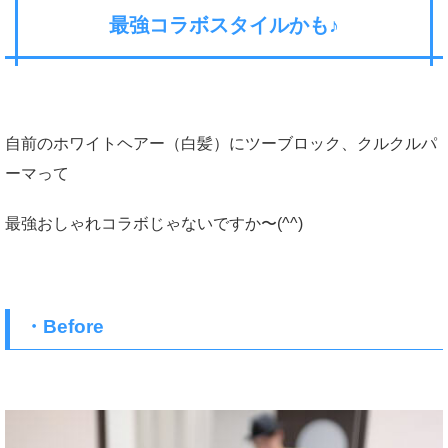
最強コラボスタイルかも♪
自前のホワイトヘアー（白髪）にツーブロック、クルクルパ
ーマって
最強おしゃれコラボじゃないですか〜(^^)
・Before