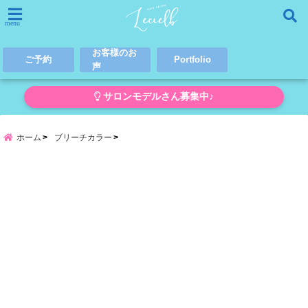
menu
お客様のお
ご予約
Portfolio
声
サロンモデルさん募集中♪
ホーム
ブリーチカラー