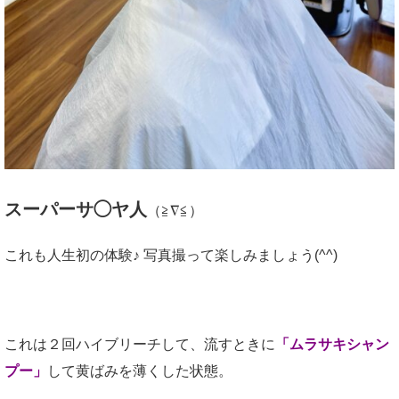
スーパーサ◯ヤ人
（≧∇≦）
これも人生初の体験♪ 写真撮って楽しみましょう(^^)
これは２回ハイブリーチして、流すときに
「ムラサキシャン
プー」
して黄ばみを薄くした状態。