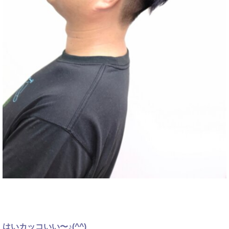
はいカッコいい〜♪(^^)