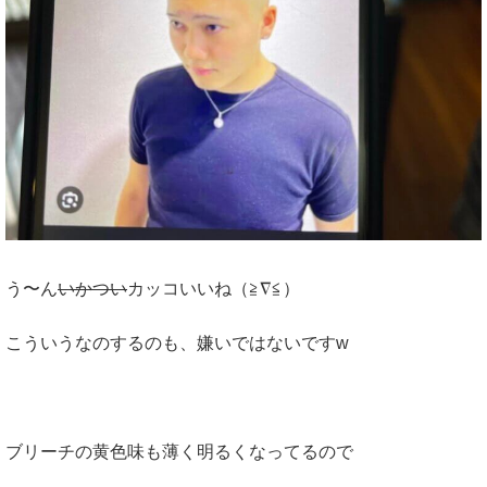
う〜ん
いかつい
カッコいいね（≧∇≦）
こういうなのするのも、嫌いではないですw
ブリーチの黄色味も薄く明るくなってるので