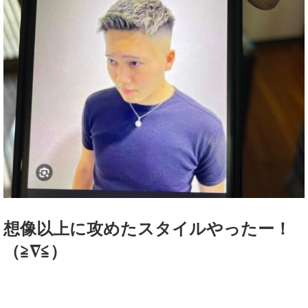
想像以上に攻めたスタイルやったー！
（≧∇≦）