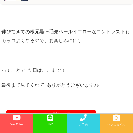
伸びてきての根元黒〜毛先ペールイエローなコントラストも
カッコよくなるので、お楽しみに(^^)
ってことで 今日はここまで！
最後まで見てくれて ありがとうございます♪♪
YouTubeチャンネル登録お願いします♪
YouTube
LINE
ご予約
ヘアスタイル