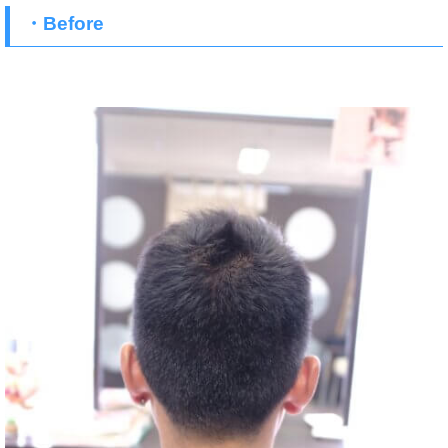
・Before