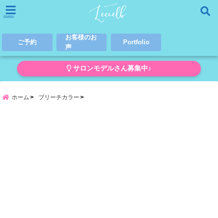
menu
お客様のお
ご予約
Portfolio
声
サロンモデルさん募集中♪
ホーム
ブリーチカラー