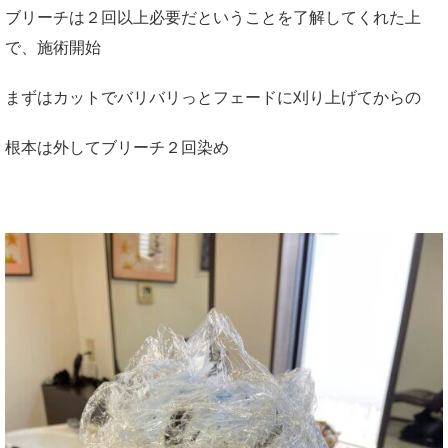
ブリーチは２回以上必要だということを了解してくれた上
で、施術開始
まずはカットでバリバリっとフェードに刈り上げてからの
根本は外してブリーチ２回染め