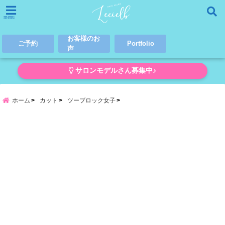
menu
お客様のお
ご予約
Portfolio
声
サロンモデルさん募集中♪
ホーム
カット
ツーブロック女子