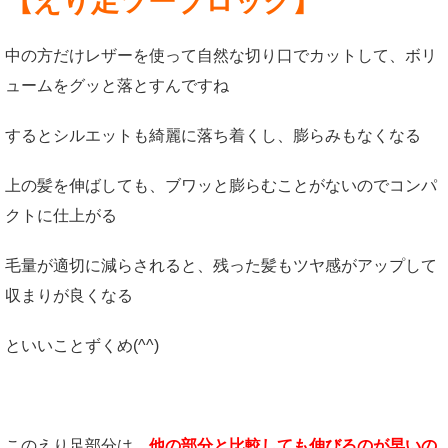
【えり足ツーブロック】
中の方だけレザーを使って自然な切り口でカットして、ボリ
ュームをグッと落とすんですね
するとシルエットも綺麗に落ち着くし、膨らみもなくなる
上の髪を伸ばしても、ブワッと膨らむことがないのでコンパ
クトに仕上がる
毛量が適切に減らされると、残った髪もツヤ感がアップして
収まりが良くなる
といいことずくめ(^^)
このえり足部分は、
他の部分と比較しても伸びるのが早いの