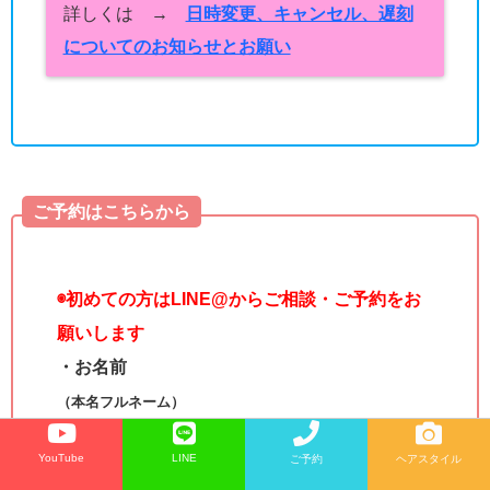
詳しくは →
日時変更、キャンセル、遅刻
についてのお知らせとお願い
ご予約はこちらから
◉
初めての方はLINE@からご相談・ご予約をお
願いします
・お名前
（本名フルネーム）
・レシェルブを知ってくれたきっかけ
YouTube
LINE
ご予約
ヘアスタイル
（例：YouTubeで知りました・ブログを見てなど）