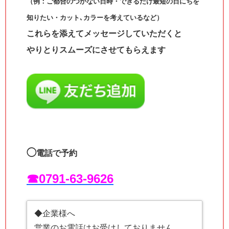
（例：ご都合のつかない日時・できるだけ最短の日にちを
知りたい・カット､カラーを考えているなど）
これらを添えてメッセージしていただくと
やりとりスムーズにさせてもらえます
◯
電話で予約
☎︎0791-63-9626
◆企業様へ
営業のお電話はお受けしておりません。