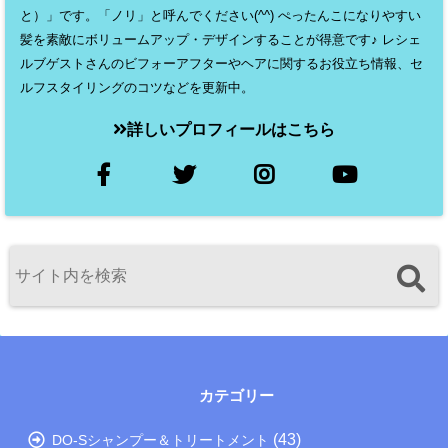
と）」です。「ノリ」と呼んでください(^^) ぺったんこになりやすい
髪を素敵にボリュームアップ・デザインすることが得意です♪ レシェ
ルブゲストさんのビフォーアフターやヘアに関するお役立ち情報、セ
ルフスタイリングのコツなどを更新中。
詳しいプロフィールはこちら
カテゴリー
(43)
DO-Sシャンプー＆トリートメント