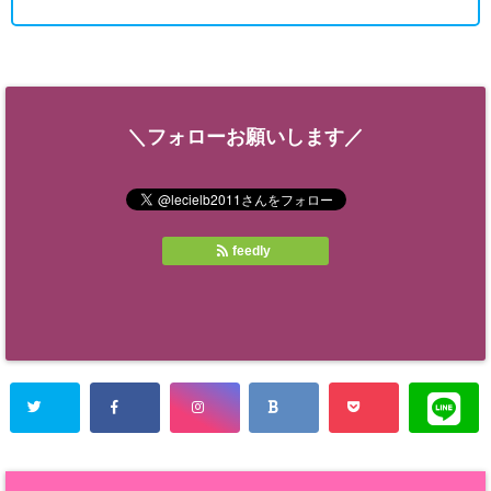
＼フォローお願いします／
feedly