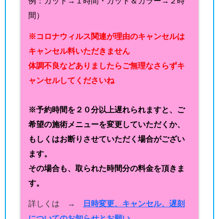
例：カット→１時間・カット＆カラー→２時
間）
※コロナウィルス関連が理由のキャンセルは
キャンセル料いただきません
体調不良などありましたらご無理なさらずキ
ャンセルしてくださいね
※予約時間を２０分以上遅れられますと、ご
希望の施術メニューを変更していただくか、
もしくはお断りさせていただく場合がござい
ます。
その場合も、取られた時間分の料金を頂きま
す。
詳しくは →
日時変更、キャンセル、遅刻
についてのお知らせとお願い