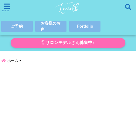
menu
お客様のお
ご予約
Portfolio
声
サロンモデルさん募集中♪
ホーム