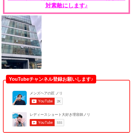
対素敵にします♪
YouTubeチャンネル登録お願いします♪