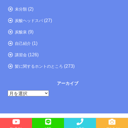
(2)
未分類
(27)
炭酸ヘッドスパ
(9)
炭酸泉
(1)
自己紹介
(126)
講習会
(273)
髪に関するホントのところ
アーカイブ
ア
ー
カ
イ
ブ
Copyright©
たつの市の美容院メーカー講師が教えるぺったんこ髪の解決方法ブログ
, 2025 All