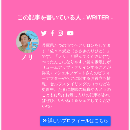
この記事を書いている人 -
WRITER
-
兵庫県たつの市でヘアサロンをしてま
す「佐々木規史（ささきのりひと）」
ノリ
です。「ノリ」と呼んでください(^^)
ぺったんこになりやすい髪を素敵にボ
リュームアップ・デザインすることが
得意♪ レシェルブゲストさんのビフォ
ーアフターやヘアに関するお役立ち情
報、セルフスタイリングのコツなどを
更新中。たまに趣味の写真やカメラの
ことも(≧∇≦) お気に入りの記事があれ
ばぜひ、いいね！＆シェアしてくださ
いね♪
詳しいプロフィールはこちら