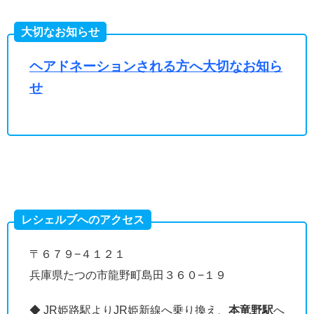
大切なお知らせ
ヘアドネーションされる方へ大切なお知ら
せ
レシェルブへのアクセス
〒６７９−４１２１
兵庫県たつの市龍野町島田３６０−１９
◆ JR姫路駅よりJR姫新線へ乗り換え、
本竜野駅
へ