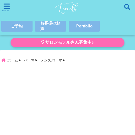
menu
お客様のお
ご予約
Portfolio
声
サロンモデルさん募集中♪
ホーム
パーマ
メンズパーマ