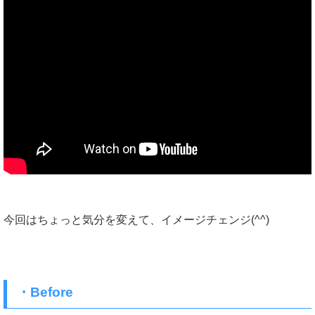
今回はちょっと気分を変えて、イメージチェンジ(^^)
・Before