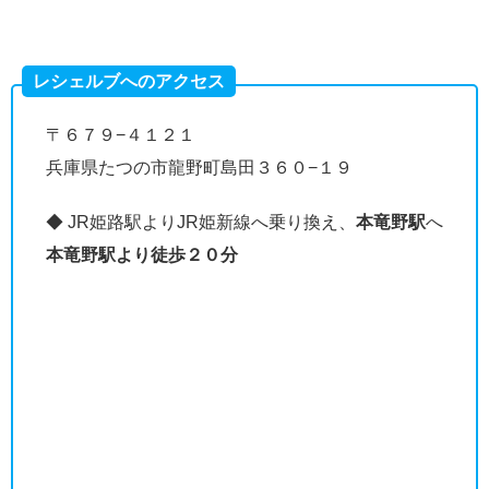
レシェルブへのアクセス
〒６７９−４１２１
兵庫県たつの市龍野町島田３６０−１９
◆ JR姫路駅よりJR姫新線へ乗り換え、
本竜野駅
へ
本竜野駅より徒歩２０分