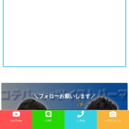
＼フォローお願いします／
YouTube
LINE
ご予約
ヘアスタイル
feedly