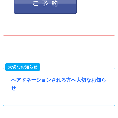
大切なお知らせ
ヘアドネーションされる方へ大切なお知ら
せ