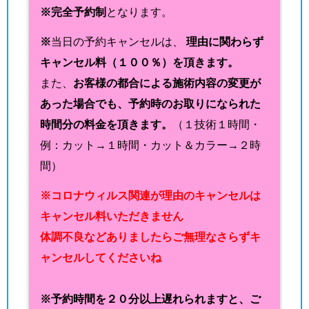
※完全予約制
となります。
※
当日の予約キャンセルは、
理由に関わらず
キャンセル料（１００％）を頂きます。
また、
お客様の都合による施術内容の変更が
あった場合でも、予約時のお取りになられた
時間分の料金を頂きます。
（１技術１時間・
例：カット→１時間・カット＆カラー→２時
間）
※コロナウィルス関連が理由のキャンセルは
キャンセル料いただきません
体調不良などありましたらご無理なさらずキ
ャンセルしてくださいね
※予約時間を２０分以上遅れられますと、ご