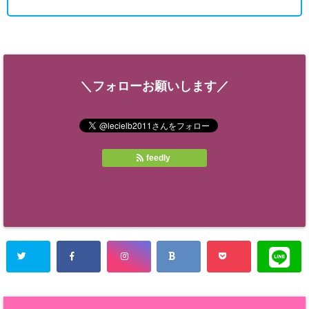
＼フォローお願いします／
feedly