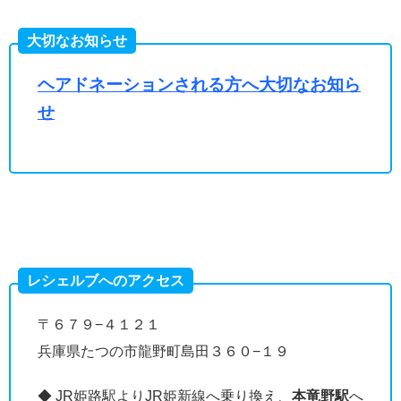
大切なお知らせ
ヘアドネーションされる方へ大切なお知ら
せ
レシェルブへのアクセス
〒６７９−４１２１
兵庫県たつの市龍野町島田３６０−１９
◆ JR姫路駅よりJR姫新線へ乗り換え、
本竜野駅
へ