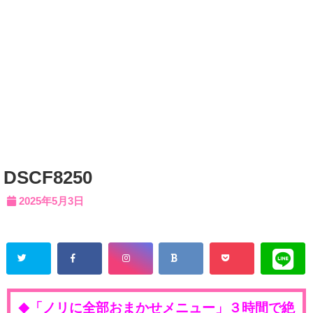
DSCF8250
2025年5月3日
「ノリに全部おまかせメニュー」３時間で絶
◆