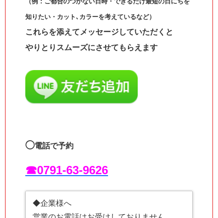
（例：ご都合のつかない日時・できるだけ最短の日にちを
知りたい・カット､カラーを考えているなど）
これらを添えてメッセージしていただくと
やりとりスムーズにさせてもらえます
◯
電話で予約
☎︎0791-63-9626
◆企業様へ
営業のお電話はお受けしておりません。