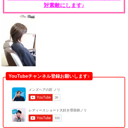
対素敵にします♪
YouTubeチャンネル登録お願いします♪