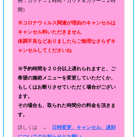
例：カット→１時間・カット＆カラー→２時
間）
※コロナウィルス関連が理由のキャンセルは
キャンセル料いただきません
体調不良などありましたらご無理なさらずキ
ャンセルしてくださいね
※予約時間を２０分以上遅れられますと、ご
希望の施術メニューを変更していただくか、
もしくはお断りさせていただく場合がござい
ます。
その場合も、取られた時間分の料金を頂きま
す。
詳しくは →
日時変更、キャンセル、遅刻
についてのお知らせとお願い