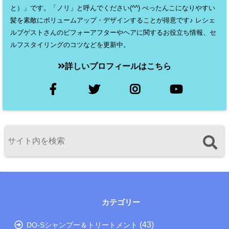
と）」です。「ノリ」と呼んでください(^^) ぺったんこになりやすい
髪を素敵にボリュームアップ・デザインすることが得意です♪ レシェ
ルブゲストさんのビフォーアフターやヘアに関するお役立ち情報、セ
ルフスタイリングのコツなどを更新中。
詳しいプロフィールはこちら
カテゴリー
(43)
DO-Sシャンプー＆トリートメント