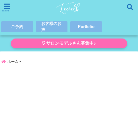
menu
お客様のお
ご予約
Portfolio
声
サロンモデルさん募集中♪
ホーム