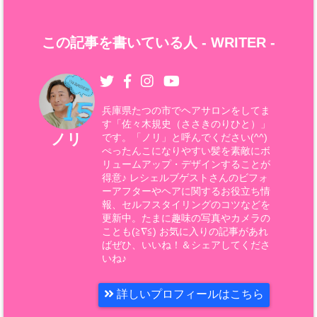
この記事を書いている人 -
WRITER
-
兵庫県たつの市でヘアサロンをしてま
す「佐々木規史（ささきのりひと）」
ノリ
です。「ノリ」と呼んでください(^^)
ぺったんこになりやすい髪を素敵にボ
リュームアップ・デザインすることが
得意♪ レシェルブゲストさんのビフォ
ーアフターやヘアに関するお役立ち情
報、セルフスタイリングのコツなどを
更新中。たまに趣味の写真やカメラの
ことも(≧∇≦) お気に入りの記事があれ
ばぜひ、いいね！＆シェアしてくださ
いね♪
詳しいプロフィールはこちら