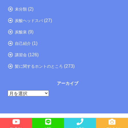
(2)
未分類
(27)
炭酸ヘッドスパ
(9)
炭酸泉
(1)
自己紹介
(126)
講習会
(273)
髪に関するホントのところ
アーカイブ
ア
ー
カ
イ
ブ
Copyright©
たつの市の美容院メーカー講師が教えるぺったんこ髪の解決方法ブログ
, 2025 All