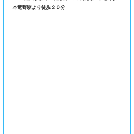
本竜野駅より徒歩２０分