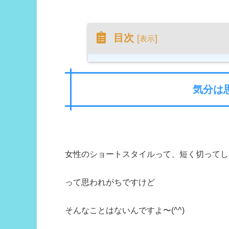
目次
[
]
表示
気分は
女性のショートスタイルって、短く切ってし
って思われがちですけど
そんなことはないんですよ〜(^^)