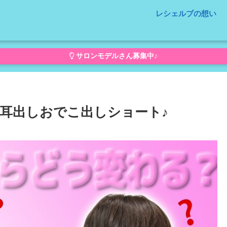
レシェルブの想い
サロンモデルさん募集中♪
耳出しおでこ出しショート♪