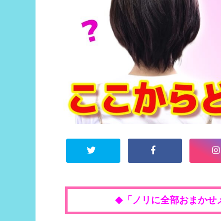
「ノリに全部おまかせ
◆