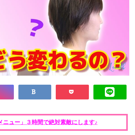
メニュー」３時間で絶対素敵にします♪