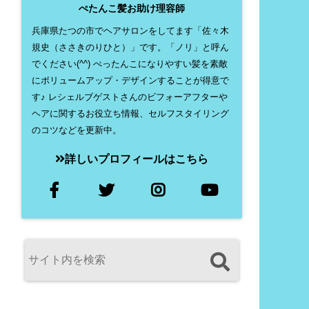
ぺたんこ髪お助け理容師
兵庫県たつの市でヘアサロンをしてます「佐々木
規史（ささきのりひと）」です。「ノリ」と呼ん
でください(^^) ぺったんこになりやすい髪を素敵
にボリュームアップ・デザインすることが得意で
す♪ レシェルブゲストさんのビフォーアフターや
ヘアに関するお役立ち情報、セルフスタイリング
のコツなどを更新中。
詳しいプロフィールはこちら