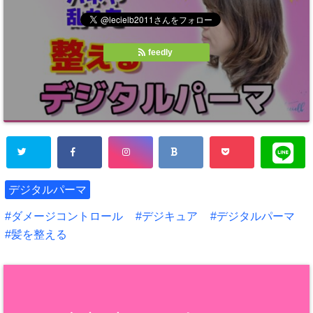
feedly
デジタルパーマ
ダメージコントロール
デジキュア
デジタルパーマ
髪を整える