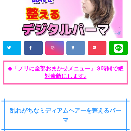
「ノリに全部おまかせメニュー」３時間で絶
◆
対素敵にします♪
乱れがちなミディアムヘアーを整えるパー
マ