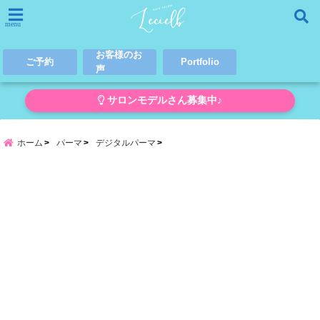
menu
お客様のお
ご予約
Portfolio
声
サロンモデルさん募集中♪
ホーム
パーマ
デジタルパーマ