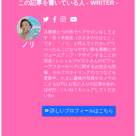
この記事を書いている人 -
WRITER
-
兵庫県たつの市でヘアサロンをしてま
す「佐々木規史（ささきのりひと）」
ノリ
です。「ノリ」と呼んでください(^^)
ぺったんこになりやすい髪を素敵にボ
リュームアップ・デザインすることが
得意♪ レシェルブゲストさんのビフォ
ーアフターやヘアに関するお役立ち情
報、セルフスタイリングのコツなどを
更新中。たまに趣味の写真やカメラの
ことも(≧∇≦) お気に入りの記事があれ
ばぜひ、いいね！＆シェアしてくださ
いね♪
詳しいプロフィールはこちら