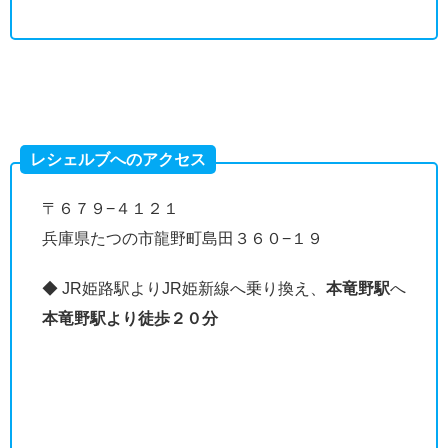
レシェルブへのアクセス
〒６７９−４１２１
兵庫県たつの市龍野町島田３６０−１９
◆ JR姫路駅よりJR姫新線へ乗り換え、
本竜野駅
へ
本竜野駅より徒歩２０分