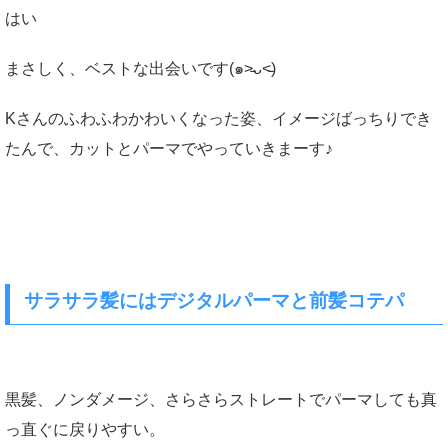
はい
まさしく、ベストな出会いです(๑˃̵ᴗ˂̵)
Kさんのふわふわかわいくなった姿、イメージばっちりでき
たんで、カットとパーマでやっていきまーす♪
サラサラ髪にはデジタルパーマと前髪コテパ
黒髪、ノンダメージ、さらさらストレートでパーマしても真
っ直ぐに戻りやすい。