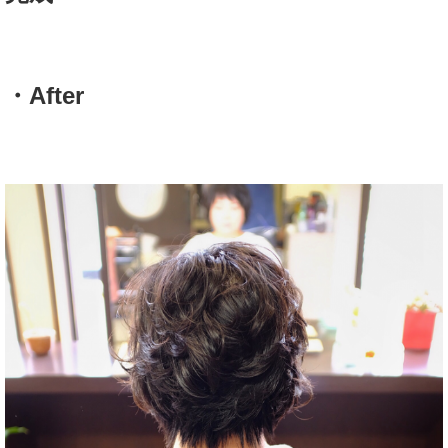
・After