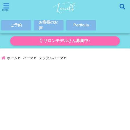
menu
お客様のお
ご予約
Portfolio
声
サロンモデルさん募集中♪
ホーム
パーマ
デジタルパーマ