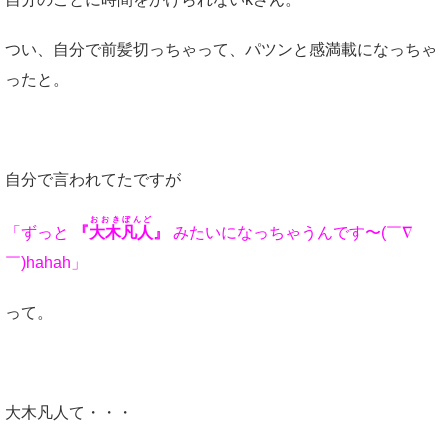
つい、自分で前髪切っちゃって、パツンと感満載になっちゃ
ったと。
自分で言われてたですが
おおきぼんど
「ずっと
『
大木凡人
』
みたいになっちゃうんです〜(￣∇
￣)hahah」
って。
大木凡人て・・・