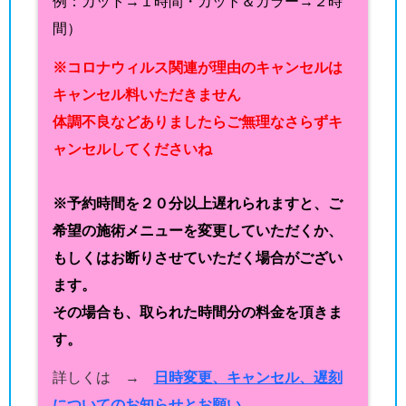
例：カット→１時間・カット＆カラー→２時
間）
※コロナウィルス関連が理由のキャンセルは
キャンセル料いただきません
体調不良などありましたらご無理なさらずキ
ャンセルしてくださいね
※予約時間を２０分以上遅れられますと、ご
希望の施術メニューを変更していただくか、
もしくはお断りさせていただく場合がござい
ます。
その場合も、取られた時間分の料金を頂きま
す。
詳しくは →
日時変更、キャンセル、遅刻
についてのお知らせとお願い