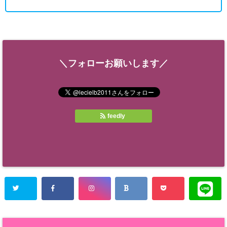
＼フォローお願いします／
feedly