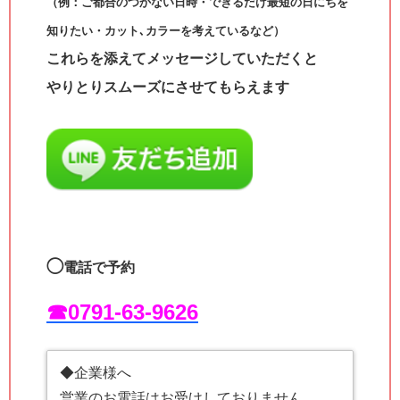
（例：ご都合のつかない日時・できるだけ最短の日にちを
知りたい・カット､カラーを考えているなど）
これらを添えてメッセージしていただくと
やりとりスムーズにさせてもらえます
◯
電話で予約
☎︎0791-63-9626
◆企業様へ
営業のお電話はお受けしておりません。