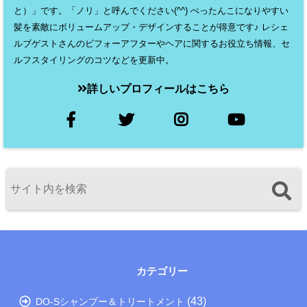
と）」です。「ノリ」と呼んでください(^^) ぺったんこになりやすい
髪を素敵にボリュームアップ・デザインすることが得意です♪ レシェ
ルブゲストさんのビフォーアフターやヘアに関するお役立ち情報、セ
ルフスタイリングのコツなどを更新中。
詳しいプロフィールはこちら
カテゴリー
(43)
DO-Sシャンプー＆トリートメント