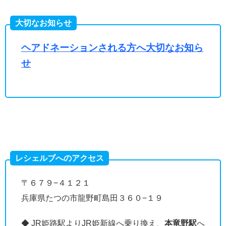
大切なお知らせ
ヘアドネーションされる方へ大切なお知ら
せ
レシェルブへのアクセス
〒６７９−４１２１
兵庫県たつの市龍野町島田３６０−１９
◆ JR姫路駅よりJR姫新線へ乗り換え、
本竜野駅
へ