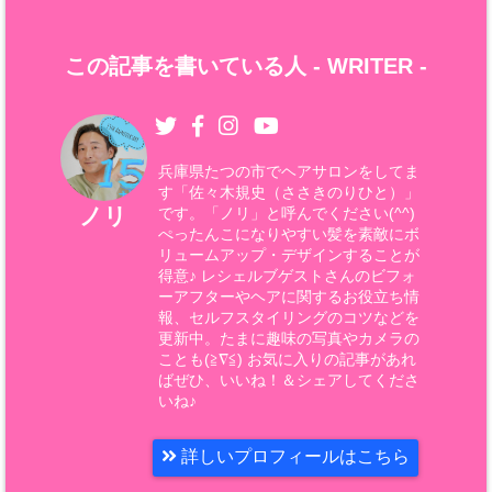
この記事を書いている人 -
WRITER
-
兵庫県たつの市でヘアサロンをしてま
す「佐々木規史（ささきのりひと）」
ノリ
です。「ノリ」と呼んでください(^^)
ぺったんこになりやすい髪を素敵にボ
リュームアップ・デザインすることが
得意♪ レシェルブゲストさんのビフォ
ーアフターやヘアに関するお役立ち情
報、セルフスタイリングのコツなどを
更新中。たまに趣味の写真やカメラの
ことも(≧∇≦) お気に入りの記事があれ
ばぜひ、いいね！＆シェアしてくださ
いね♪
詳しいプロフィールはこちら