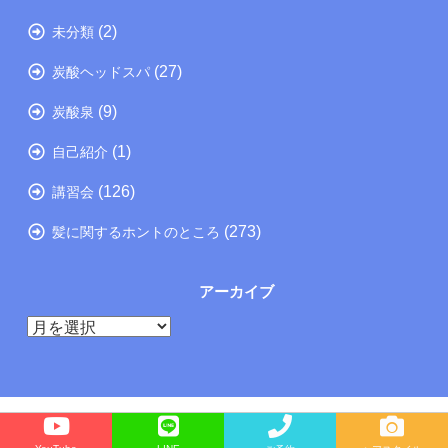
(2)
未分類
(27)
炭酸ヘッドスパ
(9)
炭酸泉
(1)
自己紹介
(126)
講習会
(273)
髪に関するホントのところ
アーカイブ
ア
ー
カ
イ
ブ
Copyright©
たつの市の美容院メーカー講師が教えるぺったんこ髪の解決方法ブログ
, 2026 All