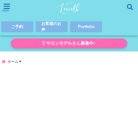
menu
お客様のお
ご予約
Portfolio
声
サロンモデルさん募集中♪
ホーム