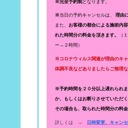
※完全予約制
となります。
※
当日の予約キャンセルは、
理由
また、
お客様の都合による施術内
れた時間分の料金を頂きます。
（
ー→２時間）
※コロナウィルス関連が理由のキ
体調不良などありましたらご無理
※予約時間を２０分以上遅れられ
か、もしくはお断りさせていただ
その場合も、取られた時間分の料
詳しくは →
日時変更、キャン