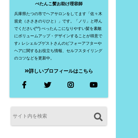
ぺたんこ髪お助け理容師
兵庫県たつの市でヘアサロンをしてます「佐々木
規史（ささきのりひと）」です。「ノリ」と呼ん
でください(^^) ぺったんこになりやすい髪を素敵
にボリュームアップ・デザインすることが得意で
す♪ レシェルブゲストさんのビフォーアフターや
ヘアに関するお役立ち情報、セルフスタイリング
のコツなどを更新中。
詳しいプロフィールはこちら