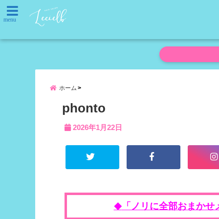
menu
ホーム
phonto
2026年1月22日
「ノリに全部おまかせ
◆