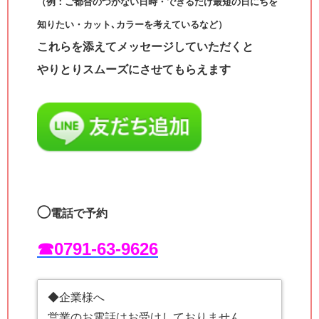
（例：ご都合のつかない日時・できるだけ最短の日にちを
知りたい・カット､カラーを考えているなど）
これらを添えてメッセージしていただくと
やりとりスムーズにさせてもらえます
◯
電話で予約
☎︎0791-63-9626
◆企業様へ
営業のお電話はお受けしておりません。