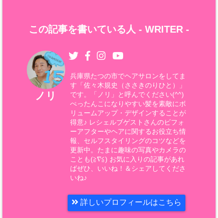
この記事を書いている人 -
WRITER
-
兵庫県たつの市でヘアサロンをしてま
す「佐々木規史（ささきのりひと）」
ノリ
です。「ノリ」と呼んでください(^^)
ぺったんこになりやすい髪を素敵にボ
リュームアップ・デザインすることが
得意♪ レシェルブゲストさんのビフォ
ーアフターやヘアに関するお役立ち情
報、セルフスタイリングのコツなどを
更新中。たまに趣味の写真やカメラの
ことも(≧∇≦) お気に入りの記事があれ
ばぜひ、いいね！＆シェアしてくださ
いね♪
詳しいプロフィールはこちら