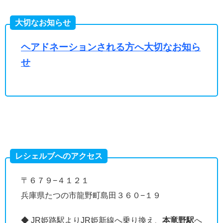
大切なお知らせ
ヘアドネーションされる方へ大切なお知ら
せ
レシェルブへのアクセス
〒６７９−４１２１
兵庫県たつの市龍野町島田３６０−１９
◆ JR姫路駅よりJR姫新線へ乗り換え、
本竜野駅
へ