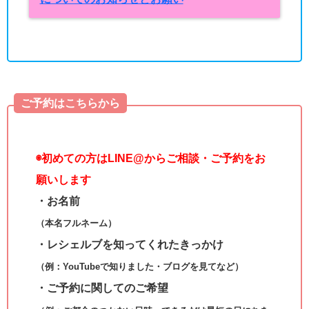
ご予約はこちらから
◉
初めての方はLINE@からご相談・ご予約をお
願いします
・お名前
（本名フルネーム）
・レシェルブを知ってくれたきっかけ
（例：YouTubeで知りました・ブログを見てなど）
・ご予約に関してのご希望