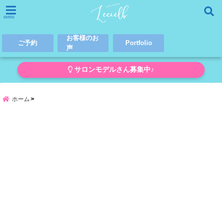
menu
お客様のお
ご予約
Portfolio
声
サロンモデルさん募集中♪
ホーム