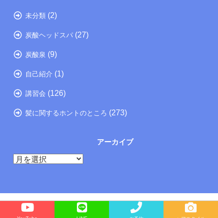
(2)
未分類
(27)
炭酸ヘッドスパ
(9)
炭酸泉
(1)
自己紹介
(126)
講習会
(273)
髪に関するホントのところ
アーカイブ
ア
ー
カ
イ
ブ
Copyright©
たつの市の美容院メーカー講師が教えるぺったんこ髪の解決方法ブログ
, 2026 All