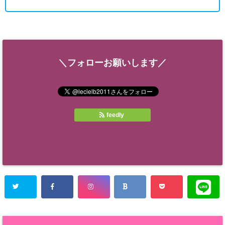
＼フォローお願いします／
feedly