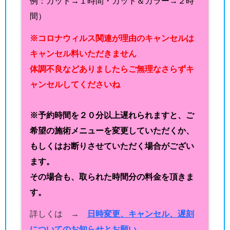
例：カット→１時間・カット＆カラー→２時
間）
※コロナウィルス関連が理由のキャンセルは
キャンセル料いただきません
体調不良などありましたらご無理なさらずキ
ャンセルしてくださいね
※予約時間を２０分以上遅れられますと、ご
希望の施術メニューを変更していただくか、
もしくはお断りさせていただく場合がござい
ます。
その場合も、取られた時間分の料金を頂きま
す。
詳しくは →
日時変更、キャンセル、遅刻
についてのお知らせとお願い