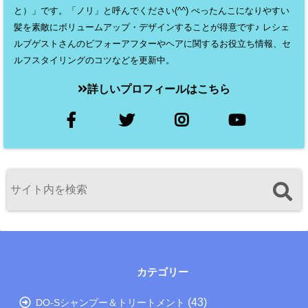
と）」です。「ノリ」と呼んでください(^^) ぺったんこになりやすい
髪を素敵にボリュームアップ・デザインすることが得意です♪ レシェ
ルブゲストさんのビフォーアフターやヘアに関するお役立ち情報、セ
ルフスタイリングのコツなどを更新中。
詳しいプロフィールはこちら
カテゴリー
(43)
DO-Sシャンプー＆トリートメント