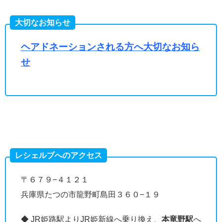
大切なお知らせ
ヘアドネーションされる方へ大切なお知ら
せ
レシェルブへのアクセス
〒６７９−４１２１
兵庫県たつの市龍野町島田３６０−１９
◆ JR姫路駅よりJR姫新線へ乗り換え、
本竜野駅
へ