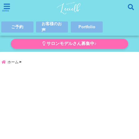
menu
お客様のお
ご予約
Portfolio
声
サロンモデルさん募集中♪
ホーム