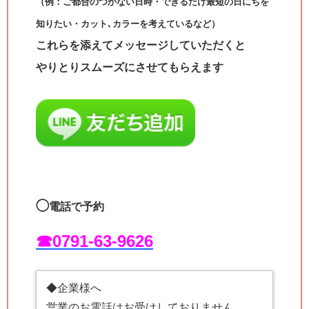
（例：ご都合のつかない日時・できるだけ最短の日にちを
知りたい・カット､カラーを考えているなど）
これらを添えてメッセージしていただくと
やりとりスムーズにさせてもらえます
◯
電話で予約
☎︎0791-63-9626
◆企業様へ
営業のお電話はお受けしておりません。