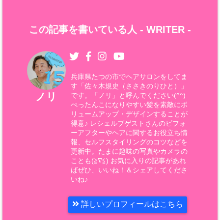
この記事を書いている人 -
WRITER
-
兵庫県たつの市でヘアサロンをしてま
す「佐々木規史（ささきのりひと）」
ノリ
です。「ノリ」と呼んでください(^^)
ぺったんこになりやすい髪を素敵にボ
リュームアップ・デザインすることが
得意♪ レシェルブゲストさんのビフォ
ーアフターやヘアに関するお役立ち情
報、セルフスタイリングのコツなどを
更新中。たまに趣味の写真やカメラの
ことも(≧∇≦) お気に入りの記事があれ
ばぜひ、いいね！＆シェアしてくださ
いね♪
詳しいプロフィールはこちら