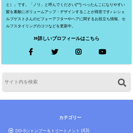
と）」です。「ノリ」と呼んでください(^^) ぺったんこになりやすい
髪を素敵にボリュームアップ・デザインすることが得意です♪ レシェ
ルブゲストさんのビフォーアフターやヘアに関するお役立ち情報、セ
ルフスタイリングのコツなどを更新中。
詳しいプロフィールはこちら
カテゴリー
(43)
DO-Sシャンプー＆トリートメント