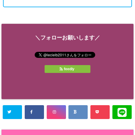
＼フォローお願いします／
feedly