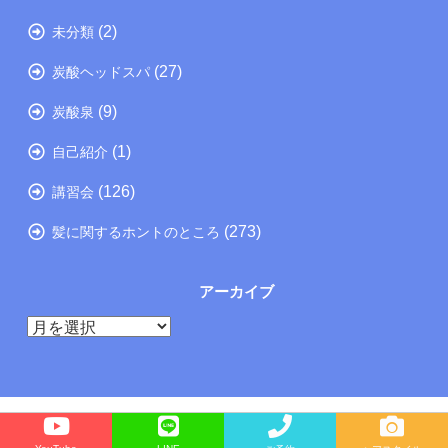
(2)
未分類
(27)
炭酸ヘッドスパ
(9)
炭酸泉
(1)
自己紹介
(126)
講習会
(273)
髪に関するホントのところ
アーカイブ
ア
ー
カ
イ
ブ
Copyright©
たつの市の美容院メーカー講師が教えるぺったんこ髪の解決方法ブログ
, 2026 All