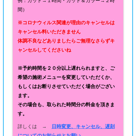
例：カット→１時間・カット＆カラー→２時
間）
※コロナウィルス関連が理由のキャンセルは
キャンセル料いただきません
体調不良などありましたらご無理なさらずキ
ャンセルしてくださいね
※予約時間を２０分以上遅れられますと、ご
希望の施術メニューを変更していただくか、
もしくはお断りさせていただく場合がござい
ます。
その場合も、取られた時間分の料金を頂きま
す。
詳しくは →
日時変更、キャンセル、遅刻
についてのお知らせとお願い