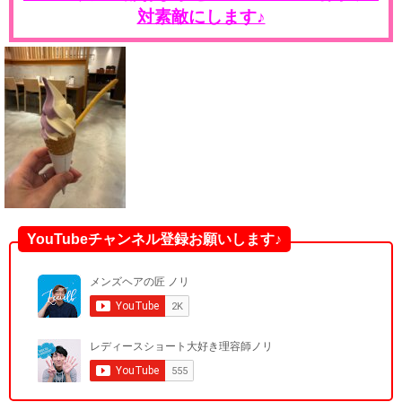
対素敵にします♪
YouTubeチャンネル登録お願いします♪