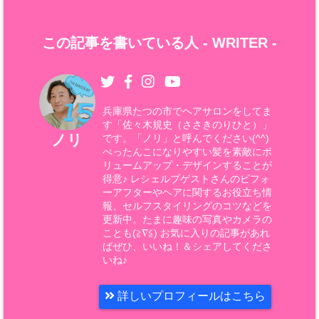
この記事を書いている人 -
WRITER
-
兵庫県たつの市でヘアサロンをしてま
す「佐々木規史（ささきのりひと）」
ノリ
です。「ノリ」と呼んでください(^^)
ぺったんこになりやすい髪を素敵にボ
リュームアップ・デザインすることが
得意♪ レシェルブゲストさんのビフォ
ーアフターやヘアに関するお役立ち情
報、セルフスタイリングのコツなどを
更新中。たまに趣味の写真やカメラの
ことも(≧∇≦) お気に入りの記事があれ
ばぜひ、いいね！＆シェアしてくださ
いね♪
詳しいプロフィールはこちら