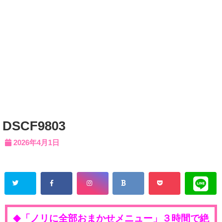
DSCF9803
2026年4月1日
「ノリに全部おまかせメニュー」３時間で絶
◆