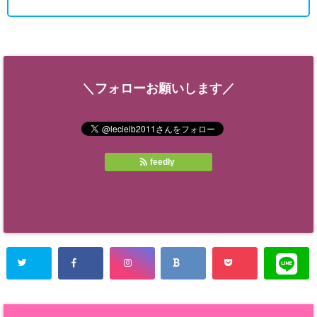
＼フォローお願いします／
feedly