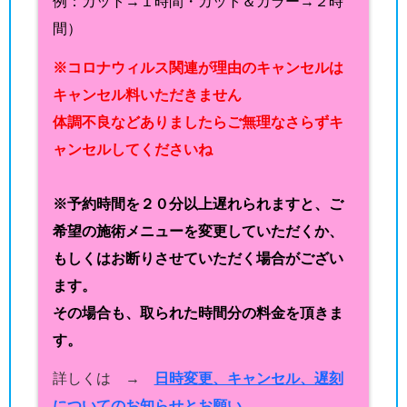
例：カット→１時間・カット＆カラー→２時
間）
※コロナウィルス関連が理由のキャンセルは
キャンセル料いただきません
体調不良などありましたらご無理なさらずキ
ャンセルしてくださいね
※予約時間を２０分以上遅れられますと、ご
希望の施術メニューを変更していただくか、
もしくはお断りさせていただく場合がござい
ます。
その場合も、取られた時間分の料金を頂きま
す。
詳しくは →
日時変更、キャンセル、遅刻
についてのお知らせとお願い