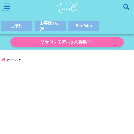
menu
お客様のお
ご予約
Portfolio
声
サロンモデルさん募集中♪
ホーム