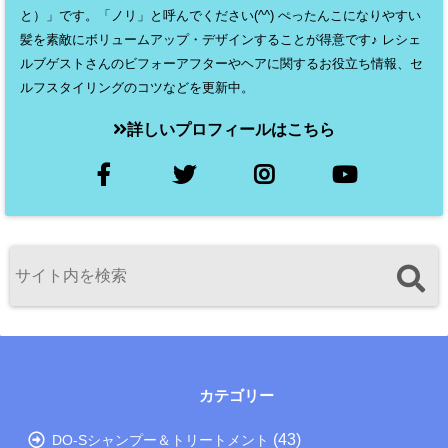
と）」です。「ノリ」と呼んでください(^^) ぺったんこになりやすい
髪を素敵にボリュームアップ・デザインすることが得意です♪ レシェ
ルブゲストさんのビフォーアフターやヘアに関するお役立ち情報、セ
ルフスタイリングのコツなどを更新中。
詳しいプロフィールはこちら
カテゴリー
(43)
DO-Sシャンプー＆トリートメント