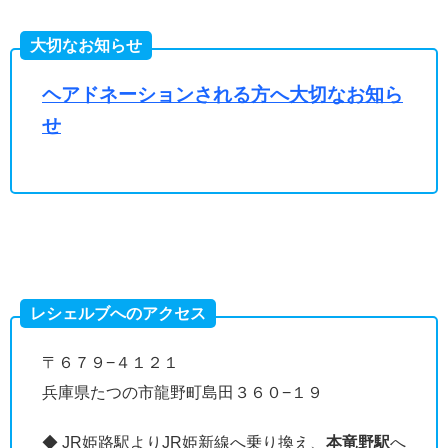
大切なお知らせ
ヘアドネーションされる方へ大切なお知ら
せ
レシェルブへのアクセス
〒６７９−４１２１
兵庫県たつの市龍野町島田３６０−１９
◆ JR姫路駅よりJR姫新線へ乗り換え、
本竜野駅
へ