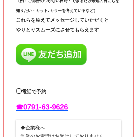
（例：ご都合のつかない日時・できるだけ最短の日にちを
知りたい・カット､カラーを考えているなど）
これらを添えてメッセージしていただくと
やりとりスムーズにさせてもらえます
◯
電話で予約
☎︎0791-63-9626
◆企業様へ
営業のお電話はお受けしておりません。