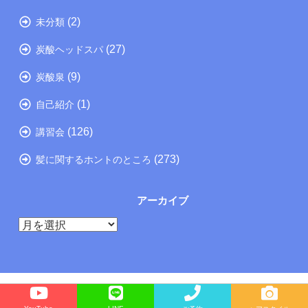
(2)
未分類
(27)
炭酸ヘッドスパ
(9)
炭酸泉
(1)
自己紹介
(126)
講習会
(273)
髪に関するホントのところ
アーカイブ
ア
ー
カ
イ
ブ
Copyright©
たつの市の美容院メーカー講師が教えるぺったんこ髪の解決方法ブログ
, 2026 All