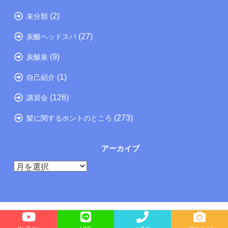
(2)
未分類
(27)
炭酸ヘッドスパ
(9)
炭酸泉
(1)
自己紹介
(126)
講習会
(273)
髪に関するホントのところ
アーカイブ
ア
ー
カ
イ
ブ
Copyright©
たつの市の美容院メーカー講師が教えるぺったんこ髪の解決方法ブログ
, 2026 All