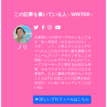
この記事を書いている人 -
WRITER
-
兵庫県たつの市でヘアサロンをしてま
す「佐々木規史（ささきのりひと）」
ノリ
です。「ノリ」と呼んでください(^^)
ぺったんこになりやすい髪を素敵にボ
リュームアップ・デザインすることが
得意♪ レシェルブゲストさんのビフォ
ーアフターやヘアに関するお役立ち情
報、セルフスタイリングのコツなどを
更新中。たまに趣味の写真やカメラの
ことも(≧∇≦) お気に入りの記事があれ
ばぜひ、いいね！＆シェアしてくださ
いね♪
詳しいプロフィールはこちら