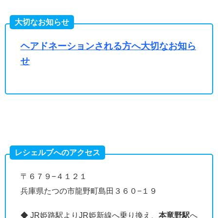
大切なお知らせ
ヘアドネーションされる方へ大切なお知ら
せ
レシェルブへのアクセス
〒６７９−４１２１
兵庫県たつの市龍野町島田３６０−１９
◆ JR姫路駅よりJR姫新線へ乗り換え、
本竜野駅
へ