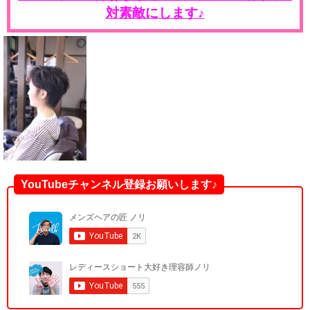
対素敵にします♪
YouTubeチャンネル登録お願いします♪