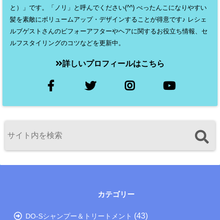
と）」です。「ノリ」と呼んでください(^^) ぺったんこになりやすい
髪を素敵にボリュームアップ・デザインすることが得意です♪ レシェ
ルブゲストさんのビフォーアフターやヘアに関するお役立ち情報、セ
ルフスタイリングのコツなどを更新中。
詳しいプロフィールはこちら
カテゴリー
(43)
DO-Sシャンプー＆トリートメント