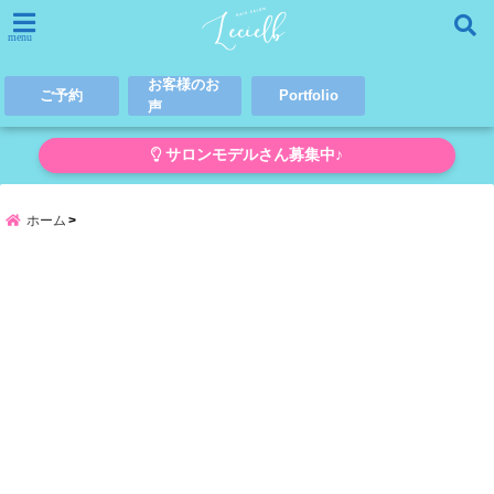
menu
お客様のお
ご予約
Portfolio
声
サロンモデルさん募集中♪
ホーム