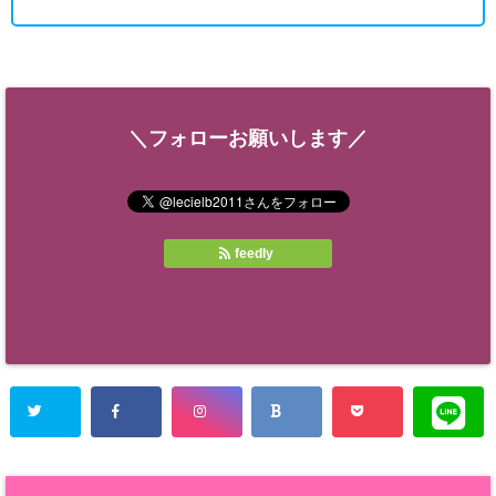
＼フォローお願いします／
feedly