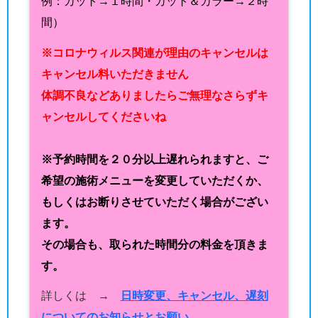
例：カット→１時間・カット＆カラー→２時
間）
※コロナウィルス関連が理由のキャンセルは
キャンセル料いただきません
体調不良などありましたらご無理なさらずキ
ャンセルしてくださいね
※予約時間を２０分以上遅れられますと、ご
希望の施術メニューを変更していただくか、
もしくはお断りさせていただく場合がござい
ます。
その場合も、取られた時間分の料金を頂きま
す。
詳しくは →
日時変更、キャンセル、遅刻
についてのお知らせとお願い