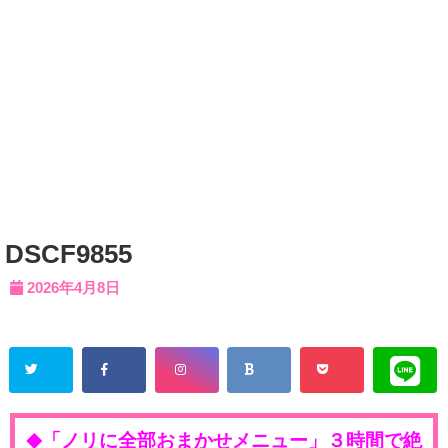
DSCF9855
2026年4月8日
「ノリに全部おまかせメニュー」３時間で絶
◆