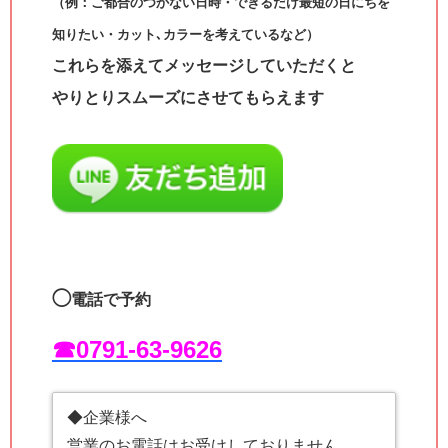
（例：ご都合のつかない日時・できるだけ最短の日にちを
知りたい・カット､カラーを考えているなど）
これらを添えてメッセージしていただくと
やりとりスムーズにさせてもらえます
◯
電話で予約
☎︎0791-63-9626
◆企業様へ
営業のお電話はお受けしておりません。