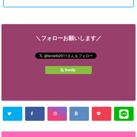
＼フォローお願いします／
feedly