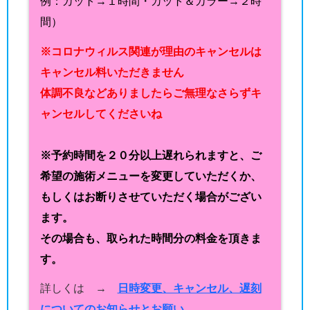
例：カット→１時間・カット＆カラー→２時
間）
※コロナウィルス関連が理由のキャンセルは
キャンセル料いただきません
体調不良などありましたらご無理なさらずキ
ャンセルしてくださいね
※予約時間を２０分以上遅れられますと、ご
希望の施術メニューを変更していただくか、
もしくはお断りさせていただく場合がござい
ます。
その場合も、取られた時間分の料金を頂きま
す。
詳しくは →
日時変更、キャンセル、遅刻
についてのお知らせとお願い