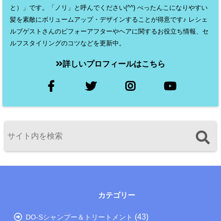
と）」です。「ノリ」と呼んでください(^^) ぺったんこになりやすい
髪を素敵にボリュームアップ・デザインすることが得意です♪ レシェ
ルブゲストさんのビフォーアフターやヘアに関するお役立ち情報、セ
ルフスタイリングのコツなどを更新中。
詳しいプロフィールはこちら
カテゴリー
(43)
DO-Sシャンプー＆トリートメント