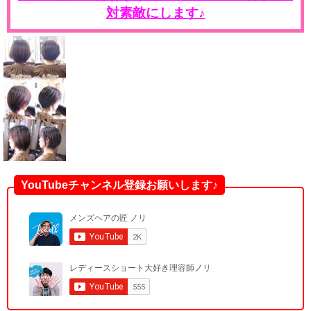
対素敵にします♪
YouTubeチャンネル登録お願いします♪