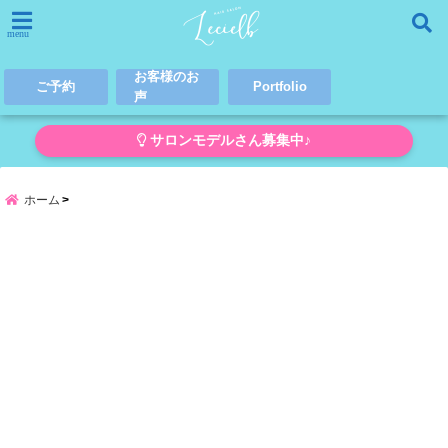
menu
お客様のお
ご予約
Portfolio
声
サロンモデルさん募集中♪
ホーム