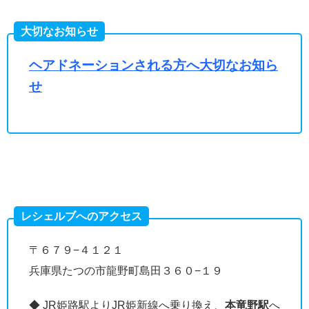
大切なお知らせ
ヘアドネーションされる方へ大切なお知ら
せ
レシェルブへのアクセス
〒６７９−４１２１
兵庫県たつの市龍野町島田３６０−１９
◆ JR姫路駅よりJR姫新線へ乗り換え、
本竜野駅
へ