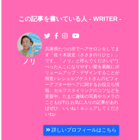
この記事を書いている人 -
WRITER
-
兵庫県たつの市でヘアサロンをしてま
す「佐々木規史（ささきのりひと）」
ノリ
です。「ノリ」と呼んでください(^^)
ぺったんこになりやすい髪を素敵にボ
リュームアップ・デザインすることが
得意♪ レシェルブゲストさんのビフォ
ーアフターやヘアに関するお役立ち情
報、セルフスタイリングのコツなどを
更新中。たまに趣味の写真やカメラの
ことも(≧∇≦) お気に入りの記事があれ
ばぜひ、いいね！＆シェアしてくださ
いね♪
詳しいプロフィールはこちら