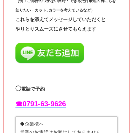
（例：ご都合のつかない日時・できるだけ最短の日にちを
知りたい・カット､カラーを考えているなど）
これらを添えてメッセージしていただくと
やりとりスムーズにさせてもらえます
◯
電話で予約
☎︎0791-63-9626
◆企業様へ
営業のお電話はお受けしておりません。