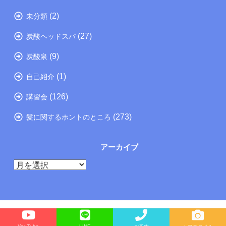
(2)
未分類
(27)
炭酸ヘッドスパ
(9)
炭酸泉
(1)
自己紹介
(126)
講習会
(273)
髪に関するホントのところ
アーカイブ
ア
ー
カ
イ
ブ
Copyright©
たつの市の美容院メーカー講師が教えるぺったんこ髪の解決方法ブログ
, 2026 All