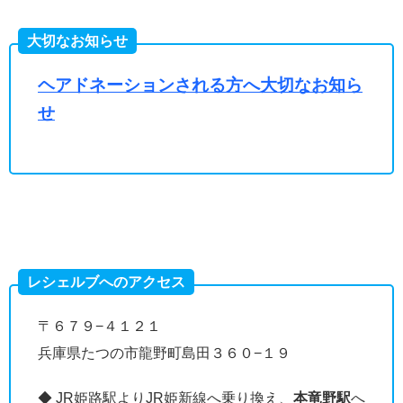
大切なお知らせ
ヘアドネーションされる方へ大切なお知ら
せ
レシェルブへのアクセス
〒６７９−４１２１
兵庫県たつの市龍野町島田３６０−１９
◆ JR姫路駅よりJR姫新線へ乗り換え、
本竜野駅
へ