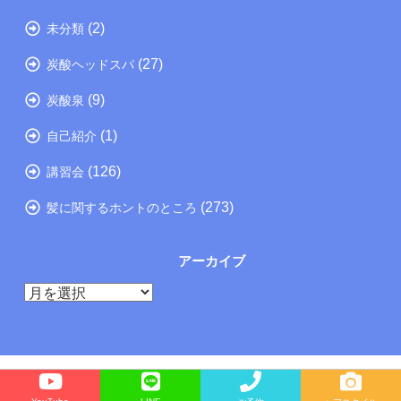
(2)
未分類
(27)
炭酸ヘッドスパ
(9)
炭酸泉
(1)
自己紹介
(126)
講習会
(273)
髪に関するホントのところ
アーカイブ
ア
ー
カ
イ
ブ
Copyright©
たつの市の美容院メーカー講師が教えるぺったんこ髪の解決方法ブログ
, 2026 All