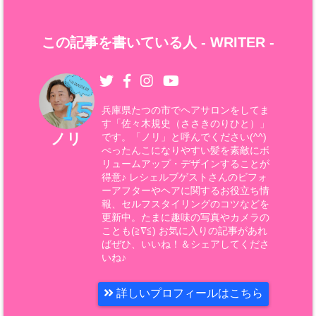
この記事を書いている人 -
WRITER
-
兵庫県たつの市でヘアサロンをしてま
す「佐々木規史（ささきのりひと）」
ノリ
です。「ノリ」と呼んでください(^^)
ぺったんこになりやすい髪を素敵にボ
リュームアップ・デザインすることが
得意♪ レシェルブゲストさんのビフォ
ーアフターやヘアに関するお役立ち情
報、セルフスタイリングのコツなどを
更新中。たまに趣味の写真やカメラの
ことも(≧∇≦) お気に入りの記事があれ
ばぜひ、いいね！＆シェアしてくださ
いね♪
詳しいプロフィールはこちら