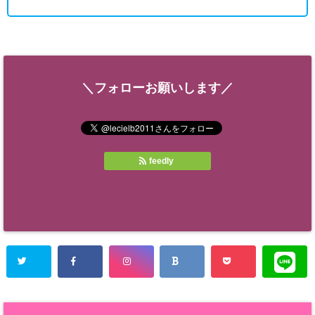
＼フォローお願いします／
feedly