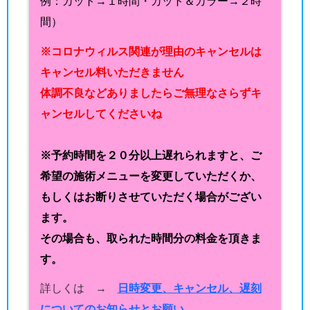
例：カット→１時間・カット＆カラー→２時
間）
※コロナウィルス関連が理由のキャンセルは
キャンセル料いただきません
体調不良などありましたらご無理なさらずキ
ャンセルしてくださいね
※予約時間を２０分以上遅れられますと、ご
希望の施術メニューを変更していただくか、
もしくはお断りさせていただく場合がござい
ます。
その場合も、取られた時間分の料金を頂きま
す。
詳しくは →
日時変更、キャンセル、遅刻
についてのお知らせとお願い