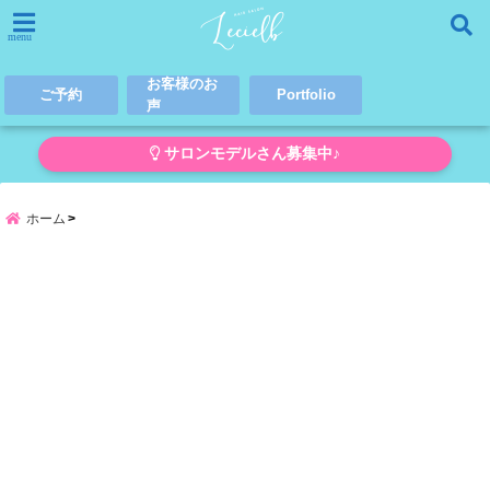
menu
お客様のお
ご予約
Portfolio
声
サロンモデルさん募集中♪
ホーム