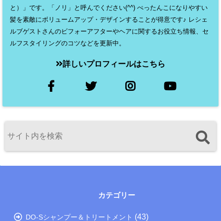
と）」です。「ノリ」と呼んでください(^^) ぺったんこになりやすい
髪を素敵にボリュームアップ・デザインすることが得意です♪ レシェ
ルブゲストさんのビフォーアフターやヘアに関するお役立ち情報、セ
ルフスタイリングのコツなどを更新中。
詳しいプロフィールはこちら
カテゴリー
(43)
DO-Sシャンプー＆トリートメント