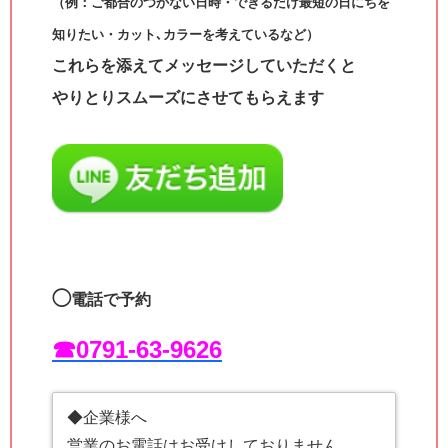
（例：ご都合のつかない日時・できるだけ最短の日にちを
知りたい・カット､カラーを考えているなど）
これらを添えてメッセージしていただくと
やりとりスムーズにさせてもらえます
◯
電話で予約
☎︎0791-63-9626
◆企業様へ
営業のお電話はお受けしておりません。