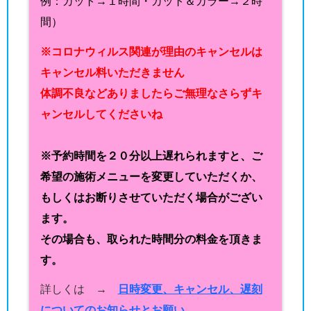
例：カット→１時間・カット＆カラー→２時
間）
※コロナウィルス関連が理由のキャンセルは
キャンセル料いただきません
体調不良などありましたらご無理なさらずキ
ャンセルしてくださいね
※予約時間を２０分以上遅れられますと、ご
希望の施術メニューを変更していただくか、
もしくはお断りさせていただく場合がござい
ます。
その場合も、取られた時間分の料金を頂きま
す。
詳しくは →
日時変更、キャンセル、遅刻
についてのお知らせとお願い