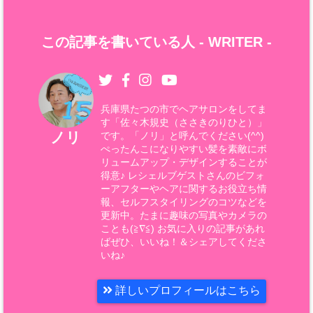
この記事を書いている人 -
WRITER
-
兵庫県たつの市でヘアサロンをしてま
す「佐々木規史（ささきのりひと）」
ノリ
です。「ノリ」と呼んでください(^^)
ぺったんこになりやすい髪を素敵にボ
リュームアップ・デザインすることが
得意♪ レシェルブゲストさんのビフォ
ーアフターやヘアに関するお役立ち情
報、セルフスタイリングのコツなどを
更新中。たまに趣味の写真やカメラの
ことも(≧∇≦) お気に入りの記事があれ
ばぜひ、いいね！＆シェアしてくださ
いね♪
詳しいプロフィールはこちら