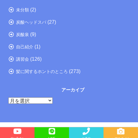
(2)
未分類
(27)
炭酸ヘッドスパ
(9)
炭酸泉
(1)
自己紹介
(126)
講習会
(273)
髪に関するホントのところ
アーカイブ
ア
ー
カ
イ
ブ
Copyright©
たつの市の美容院メーカー講師が教えるぺったんこ髪の解決方法ブログ
, 2026 All