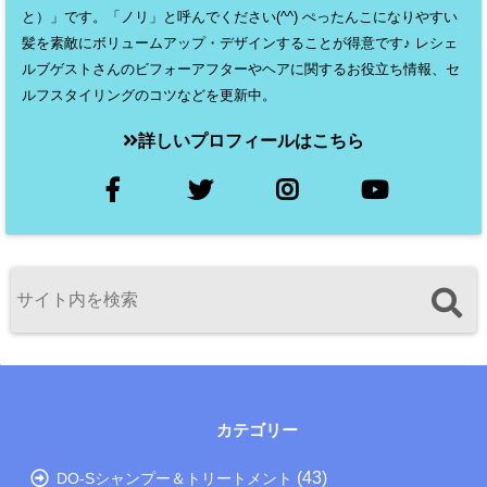
と）」です。「ノリ」と呼んでください(^^) ぺったんこになりやすい
髪を素敵にボリュームアップ・デザインすることが得意です♪ レシェ
ルブゲストさんのビフォーアフターやヘアに関するお役立ち情報、セ
ルフスタイリングのコツなどを更新中。
詳しいプロフィールはこちら
カテゴリー
(43)
DO-Sシャンプー＆トリートメント