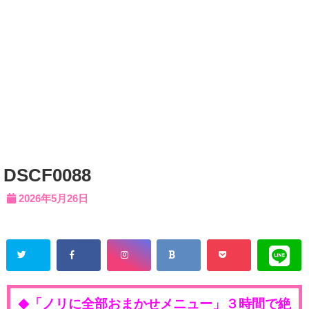
DSCF0088
2026年5月26日
「ノリに全部おまかせメニュー」３時間で絶
◆