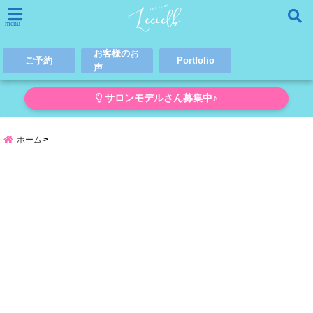
menu
お客様のお
ご予約
Portfolio
声
サロンモデルさん募集中♪
ホーム