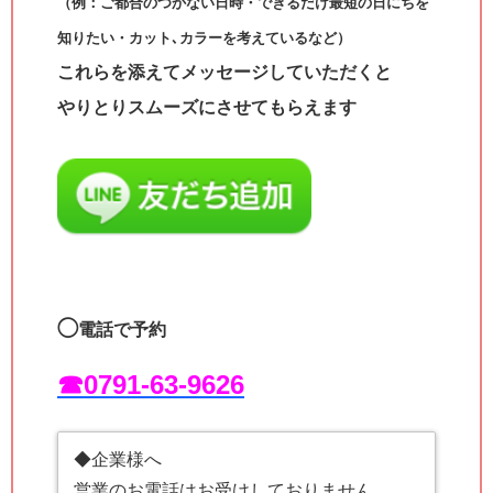
（例：ご都合のつかない日時・できるだけ最短の日にちを
知りたい・カット､カラーを考えているなど）
これらを添えてメッセージしていただくと
やりとりスムーズにさせてもらえます
◯
電話で予約
☎︎0791-63-9626
◆企業様へ
営業のお電話はお受けしておりません。