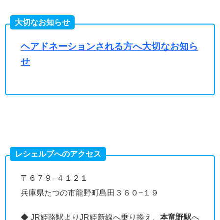
大切なお知らせ
ヘアドネーションされる方へ大切なお知ら
せ
レシェルブへのアクセス
〒６７９−４１２１
兵庫県たつの市龍野町島田３６０−１９
◆ JR姫路駅よりJR姫新線へ乗り換え、
本竜野駅
へ