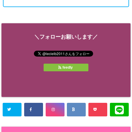
＼フォローお願いします／
feedly