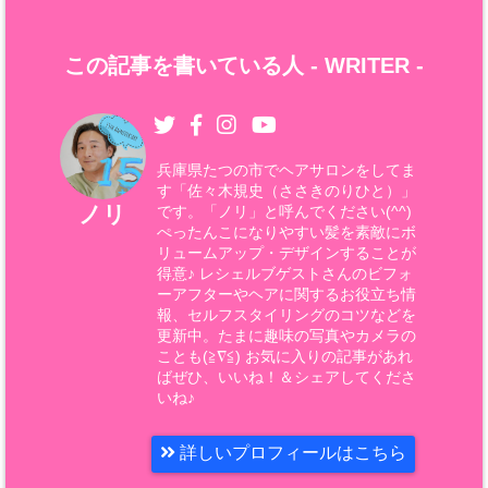
この記事を書いている人 -
WRITER
-
兵庫県たつの市でヘアサロンをしてま
す「佐々木規史（ささきのりひと）」
ノリ
です。「ノリ」と呼んでください(^^)
ぺったんこになりやすい髪を素敵にボ
リュームアップ・デザインすることが
得意♪ レシェルブゲストさんのビフォ
ーアフターやヘアに関するお役立ち情
報、セルフスタイリングのコツなどを
更新中。たまに趣味の写真やカメラの
ことも(≧∇≦) お気に入りの記事があれ
ばぜひ、いいね！＆シェアしてくださ
いね♪
詳しいプロフィールはこちら