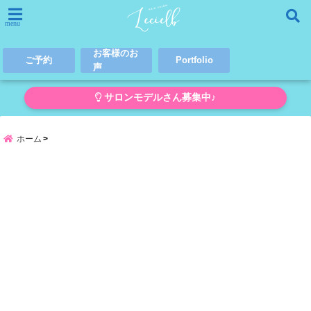
menu
お客様のお
ご予約
Portfolio
声
サロンモデルさん募集中♪
ホーム