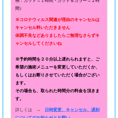
例：カット→１時間・カット＆カラー→２時
間）
※コロナウィルス関連が理由のキャンセルは
キャンセル料いただきません
体調不良などありましたらご無理なさらずキ
ャンセルしてくださいね
※予約時間を２０分以上遅れられますと、ご
希望の施術メニューを変更していただくか、
もしくはお断りさせていただく場合がござい
ます。
その場合も、取られた時間分の料金を頂きま
す。
詳しくは →
日時変更、キャンセル、遅刻
についてのお知らせとお願い