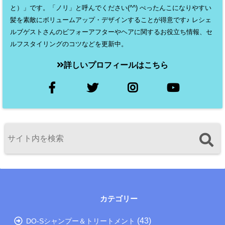
と）」です。「ノリ」と呼んでください(^^) ぺったんこになりやすい
髪を素敵にボリュームアップ・デザインすることが得意です♪ レシェ
ルブゲストさんのビフォーアフターやヘアに関するお役立ち情報、セ
ルフスタイリングのコツなどを更新中。
詳しいプロフィールはこちら
カテゴリー
(43)
DO-Sシャンプー＆トリートメント