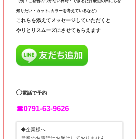
（例：ご都合のつかない日時・できるだけ最短の日にちを
知りたい・カット､カラーを考えているなど）
これらを添えてメッセージしていただくと
やりとりスムーズにさせてもらえます
◯
電話で予約
☎︎0791-63-9626
◆企業様へ
営業のお電話はお受けしておりません。