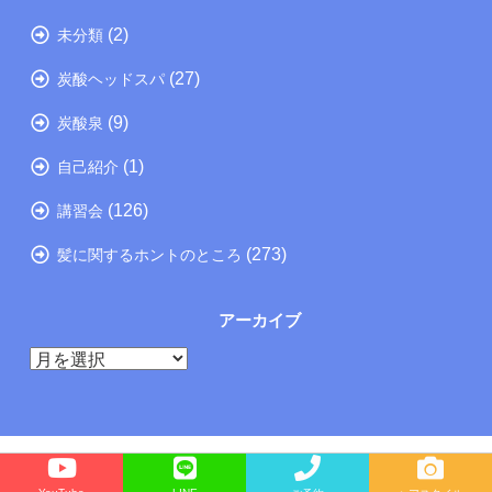
(2)
未分類
(27)
炭酸ヘッドスパ
(9)
炭酸泉
(1)
自己紹介
(126)
講習会
(273)
髪に関するホントのところ
アーカイブ
ア
ー
カ
イ
ブ
Copyright©
たつの市の美容院メーカー講師が教えるぺったんこ髪の解決方法ブログ
, 2026 All