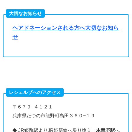
大切なお知らせ
ヘアドネーションされる方へ大切なお知ら
せ
レシェルブへのアクセス
〒６７９−４１２１
兵庫県たつの市龍野町島田３６０−１９
◆ JR姫路駅よりJR姫新線へ乗り換え、
本竜野駅
へ