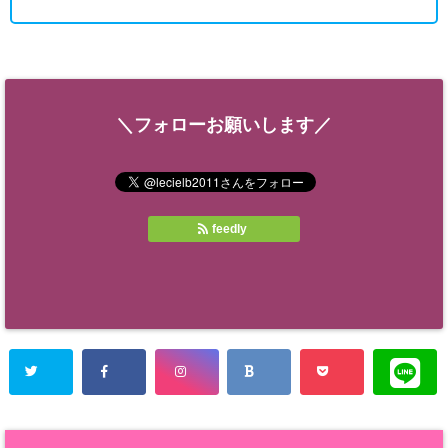
＼フォローお願いします／
feedly