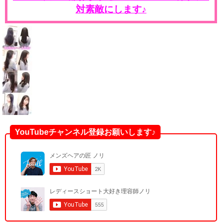
対素敵にします♪
YouTubeチャンネル登録お願いします♪