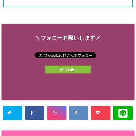
＼フォローお願いします／
feedly