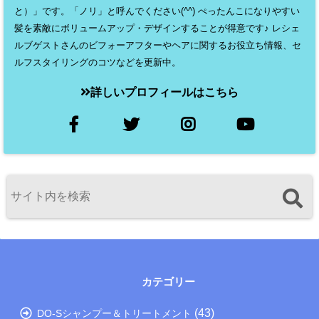
と）」です。「ノリ」と呼んでください(^^) ぺったんこになりやすい
髪を素敵にボリュームアップ・デザインすることが得意です♪ レシェ
ルブゲストさんのビフォーアフターやヘアに関するお役立ち情報、セ
ルフスタイリングのコツなどを更新中。
詳しいプロフィールはこちら
カテゴリー
(43)
DO-Sシャンプー＆トリートメント