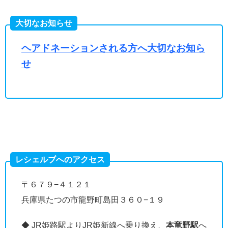
大切なお知らせ
ヘアドネーションされる方へ大切なお知ら
せ
レシェルブへのアクセス
〒６７９−４１２１
兵庫県たつの市龍野町島田３６０−１９
◆ JR姫路駅よりJR姫新線へ乗り換え、
本竜野駅
へ