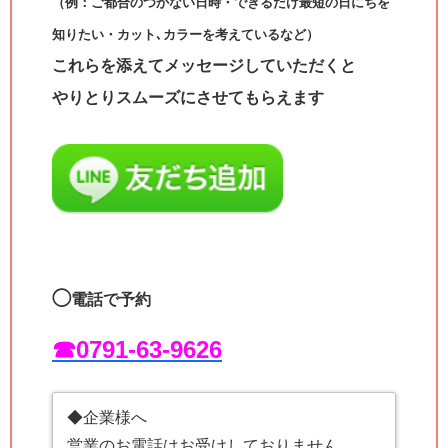
（例：ご都合のつかない日時・できるだけ最短の日にちを
知りたい・カット､カラーを考えているなど）
これらを添えてメッセージしていただくと
やりとりスムーズにさせてもらえます
◯
電話で予約
☎︎0791-63-9626
◆企業様へ
営業のお電話はお受けしておりません。