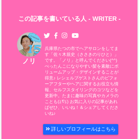
この記事を書いている人 -
WRITER
-
兵庫県たつの市でヘアサロンをしてま
す「佐々木規史（ささきのりひと）」
ノリ
です。「ノリ」と呼んでください(^^)
ぺったんこになりやすい髪を素敵にボ
リュームアップ・デザインすることが
得意♪ レシェルブゲストさんのビフォ
ーアフターやヘアに関するお役立ち情
報、セルフスタイリングのコツなどを
更新中。たまに趣味の写真やカメラの
ことも(≧∇≦) お気に入りの記事があれ
ばぜひ、いいね！＆シェアしてくださ
いね♪
詳しいプロフィールはこちら