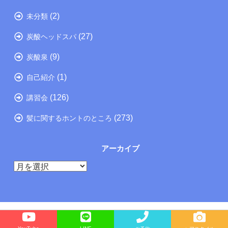
(2)
未分類
(27)
炭酸ヘッドスパ
(9)
炭酸泉
(1)
自己紹介
(126)
講習会
(273)
髪に関するホントのところ
アーカイブ
ア
ー
カ
イ
ブ
Copyright©
たつの市の美容院メーカー講師が教えるぺったんこ髪の解決方法ブログ
, 2025 All