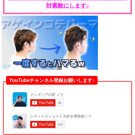
対素敵にします♪
YouTubeチャンネル登録お願いします♪