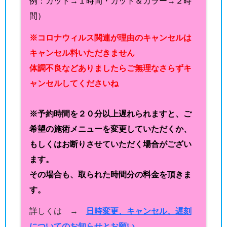
例：カット→１時間・カット＆カラー→２時
間）
※コロナウィルス関連が理由のキャンセルは
キャンセル料いただきません
体調不良などありましたらご無理なさらずキ
ャンセルしてくださいね
※予約時間を２０分以上遅れられますと、ご
希望の施術メニューを変更していただくか、
もしくはお断りさせていただく場合がござい
ます。
その場合も、取られた時間分の料金を頂きま
す。
詳しくは →
日時変更、キャンセル、遅刻
についてのお知らせとお願い