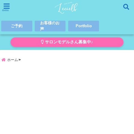
menu
お客様のお
ご予約
Portfolio
声
サロンモデルさん募集中♪
ホーム