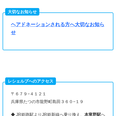
大切なお知らせ
ヘアドネーションされる方へ大切なお知ら
せ
レシェルブへのアクセス
〒６７９−４１２１
兵庫県たつの市龍野町島田３６０−１９
◆ JR姫路駅よりJR姫新線へ乗り換え、
本竜野駅
へ