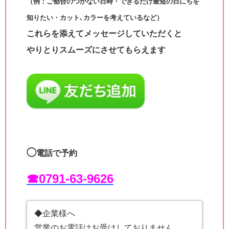
（例：ご都合のつかない日時・できるだけ最短の日にちを
知りたい・カット､カラーを考えているなど）
これらを添えてメッセージしていただくと
やりとりスムーズにさせてもらえます
◯
電話で予約
☎︎0791-63-9626
◆企業様へ
営業のお電話はお受けしておりません。