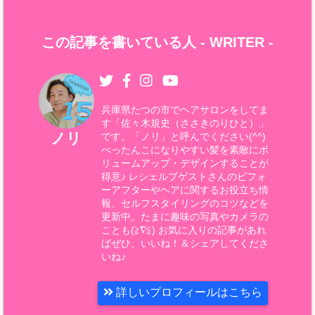
この記事を書いている人 -
WRITER
-
兵庫県たつの市でヘアサロンをしてま
す「佐々木規史（ささきのりひと）」
ノリ
です。「ノリ」と呼んでください(^^)
ぺったんこになりやすい髪を素敵にボ
リュームアップ・デザインすることが
得意♪ レシェルブゲストさんのビフォ
ーアフターやヘアに関するお役立ち情
報、セルフスタイリングのコツなどを
更新中。たまに趣味の写真やカメラの
ことも(≧∇≦) お気に入りの記事があれ
ばぜひ、いいね！＆シェアしてくださ
いね♪
詳しいプロフィールはこちら