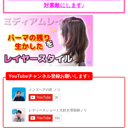
対素敵にします♪
YouTubeチャンネル登録お願いします♪