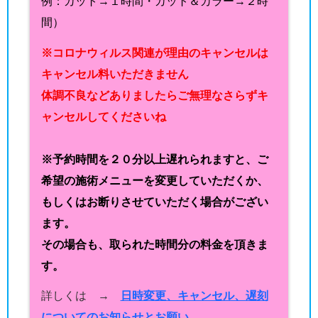
例：カット→１時間・カット＆カラー→２時
間）
※コロナウィルス関連が理由のキャンセルは
キャンセル料いただきません
体調不良などありましたらご無理なさらずキ
ャンセルしてくださいね
※予約時間を２０分以上遅れられますと、ご
希望の施術メニューを変更していただくか、
もしくはお断りさせていただく場合がござい
ます。
その場合も、取られた時間分の料金を頂きま
す。
詳しくは →
日時変更、キャンセル、遅刻
についてのお知らせとお願い