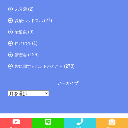
(2)
未分類
(27)
炭酸ヘッドスパ
(9)
炭酸泉
(1)
自己紹介
(126)
講習会
(273)
髪に関するホントのところ
アーカイブ
ア
ー
カ
イ
ブ
Copyright©
たつの市の美容院メーカー講師が教えるぺったんこ髪の解決方法ブログ
, 2026 All