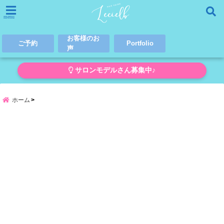
menu
お客様のお
ご予約
Portfolio
声
サロンモデルさん募集中♪
ホーム