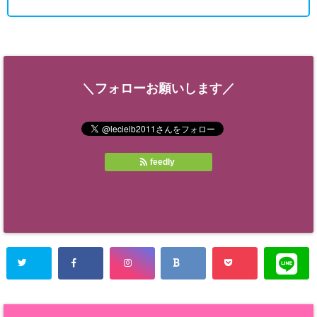
＼フォローお願いします／
feedly