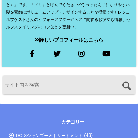
と）」です。「ノリ」と呼んでください(^^) ぺったんこになりやすい
髪を素敵にボリュームアップ・デザインすることが得意です♪ レシェ
ルブゲストさんのビフォーアフターやヘアに関するお役立ち情報、セ
ルフスタイリングのコツなどを更新中。
詳しいプロフィールはこちら
カテゴリー
(43)
DO-Sシャンプー＆トリートメント