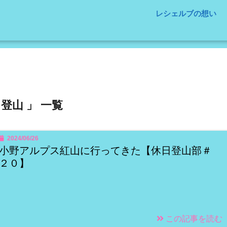
レシェルブの想い
 登山 」 一覧
2024/06/26
小野アルプス紅山に行ってきた【休日登山部＃
２０】
この記事を読む