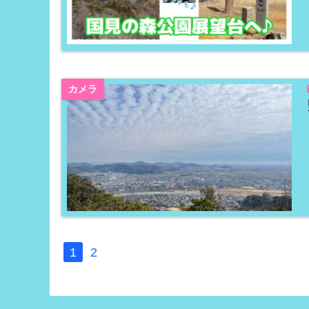
カメラ
1
2