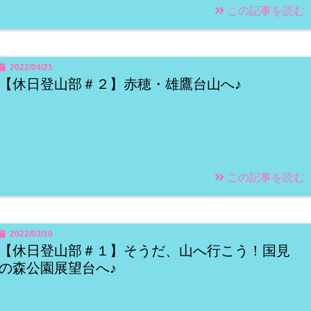
この記事を読む
2022/04/21
【休日登山部＃２】赤穂・雄鷹台山へ♪
この記事を読む
2022/03/10
【休日登山部＃１】そうだ、山へ行こう！国見
の森公園展望台へ♪