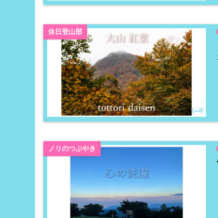
休日登山部
ノリのつぶやき