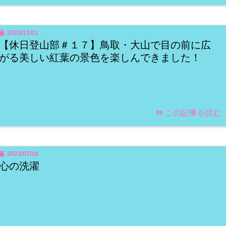
2023/11/01
【休日登山部＃１７】鳥取・大山で目の前に広
がる美しい紅葉の景色を楽しんできました！
この記事を読む
2023/07/18
心の洗濯