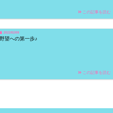
この記事を読む
2022/02/09
野望への第一歩♪
この記事を読む