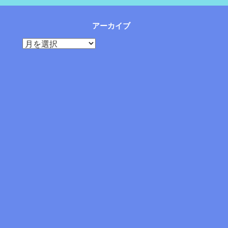
アーカイブ
ア
ー
カ
イ
ブ