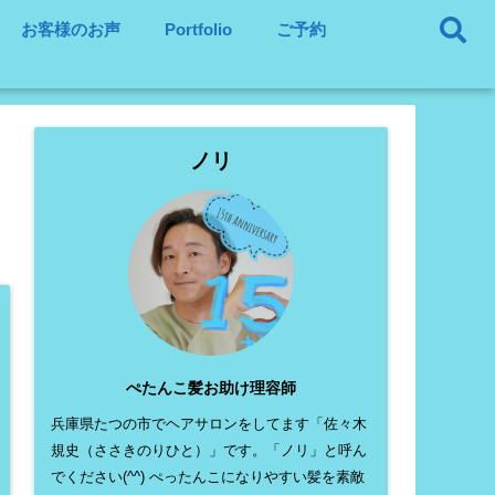
お客様のお声
Portfolio
ご予約
ノリ
ぺたんこ髪お助け理容師
兵庫県たつの市でヘアサロンをしてます「佐々木
規史（ささきのりひと）」です。「ノリ」と呼ん
でください(^^) ぺったんこになりやすい髪を素敵