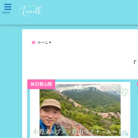
menu
ホーム
「
休日登山部