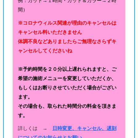
例：カット→１時間・カット＆カラー→２時
間）
※コロナウィルス関連が理由のキャンセルは
キャンセル料いただきません
体調不良などありましたらご無理なさらずキ
ャンセルしてくださいね
※予約時間を２０分以上遅れられますと、ご
希望の施術メニューを変更していただくか、
もしくはお断りさせていただく場合がござい
ます。
その場合も、取られた時間分の料金を頂きま
す。
詳しくは →
日時変更、キャンセル、遅刻
についてのお知らせとお願い