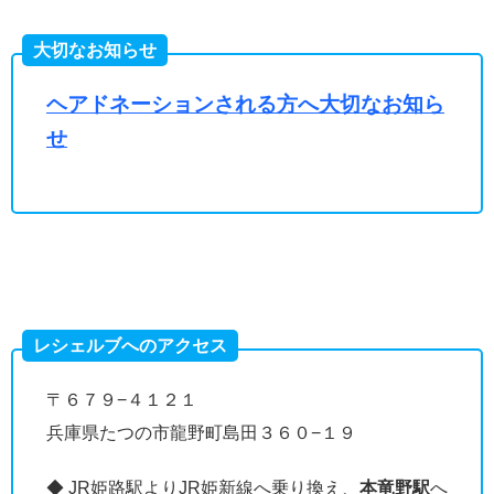
大切なお知らせ
ヘアドネーションされる方へ大切なお知ら
せ
レシェルブへのアクセス
〒６７９−４１２１
兵庫県たつの市龍野町島田３６０−１９
◆ JR姫路駅よりJR姫新線へ乗り換え、
本竜野駅
へ