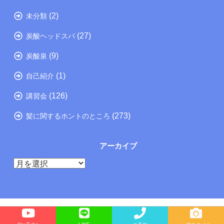
(2)
未分類
(27)
炭酸ヘッドスパ
(9)
炭酸泉
(1)
自己紹介
(126)
講習会
(273)
髪に関するホントのところ
アーカイブ
ア
ー
カ
イ
ブ
Copyright©
たつの市の美容院メーカー講師が教えるぺったんこ髪の解決方法ブログ
, 2025 All