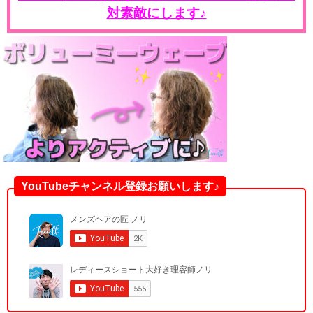
対素敵にします♪
YouTubeチャンネル登録お願いします♪