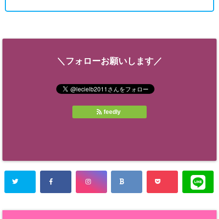
＼フォローお願いします／
feedly