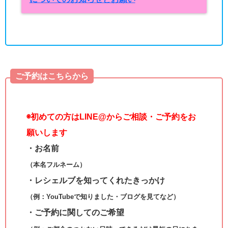
ご予約はこちらから
◉
初めての方はLINE@からご相談・ご予約をお
願いします
・お名前
（本名フルネーム）
・レシェルブを知ってくれたきっかけ
（例：YouTubeで知りました・ブログを見てなど）
・ご予約に関してのご希望