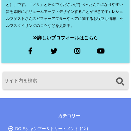
と）」です。「ノリ」と呼んでください(^^) ぺったんこになりやすい
髪を素敵にボリュームアップ・デザインすることが得意です♪ レシェ
ルブゲストさんのビフォーアフターやヘアに関するお役立ち情報、セ
ルフスタイリングのコツなどを更新中。
詳しいプロフィールはこちら
カテゴリー
(43)
DO-Sシャンプー＆トリートメント