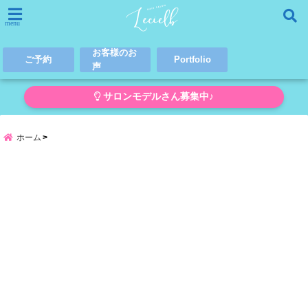
menu
お客様のお
ご予約
Portfolio
声
サロンモデルさん募集中♪
ホーム