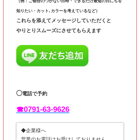
（例：ご都合のつかない日時・できるだけ最短の日にちを
知りたい・カット､カラーを考えているなど）
これらを添えてメッセージしていただくと
やりとりスムーズにさせてもらえます
◯
電話で予約
☎︎0791-63-9626
◆企業様へ
営業のお電話はお受けしておりません。