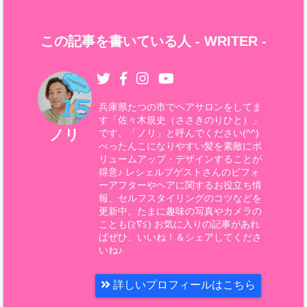
この記事を書いている人 -
WRITER
-
兵庫県たつの市でヘアサロンをしてま
す「佐々木規史（ささきのりひと）」
ノリ
です。「ノリ」と呼んでください(^^)
ぺったんこになりやすい髪を素敵にボ
リュームアップ・デザインすることが
得意♪ レシェルブゲストさんのビフォ
ーアフターやヘアに関するお役立ち情
報、セルフスタイリングのコツなどを
更新中。たまに趣味の写真やカメラの
ことも(≧∇≦) お気に入りの記事があれ
ばぜひ、いいね！＆シェアしてくださ
いね♪
詳しいプロフィールはこちら