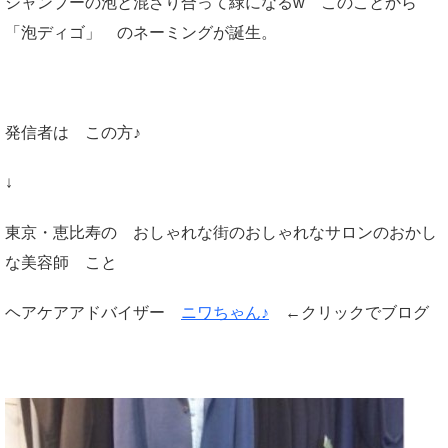
シャンプーの泡と混ざり合って緑になるw このことから
「泡ディゴ」 のネーミングが誕生。
発信者は この方♪
↓
東京・恵比寿の おしゃれな街のおしゃれなサロンのおかし
な美容師 こと
ヘアケアアドバイザー
ニワちゃん♪
←クリックでブログ