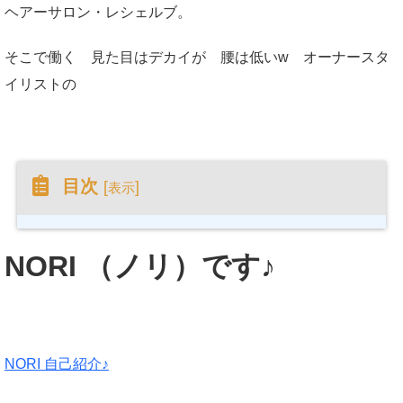
ヘアーサロン・レシェルブ。
そこで働く 見た目はデカイが 腰は低いw オーナースタ
イリストの
目次
[
]
表示
NORI （ノリ）です♪
NORI 自己紹介♪