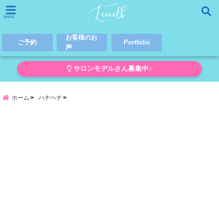
menu
お客様のお
ご予約
Portfolio
声
サロンモデルさん募集中♪
ホーム
ハナヘナ