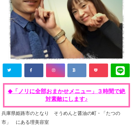
「ノリに全部おまかせメニュー」３時間で絶
◆
対素敵にします♪
兵庫県姫路市のとなり そうめんと醤油の町・「たつの
市」 にある理美容室