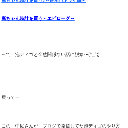
庭ちゃん時計を買う♪～銀座パネライ編～
庭ちゃん時計を買う～エピローグ～
って 泡ディゴと全然関係ない話に脱線〜(^_^;)
戻ってー
この 中庭さんが ブログで発信してた泡ディゴのやり方