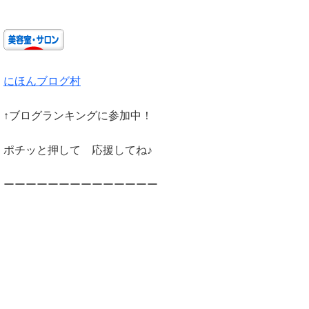
にほんブログ村
↑ブログランキングに参加中！
ポチッと押して 応援してね♪
ーーーーーーーーーーーーーー