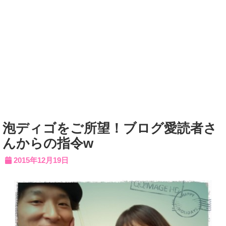
泡ディゴをご所望！ブログ愛読者さ
んからの指令w
2015年12月19日