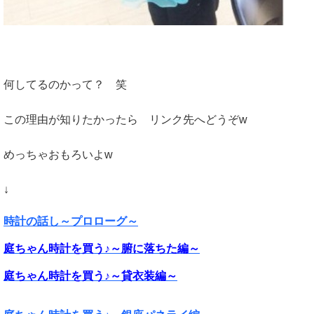
何してるのかって？ 笑
この理由が知りたかったら リンク先へどうぞw
めっちゃおもろいよw
↓
時計の話し～プロローグ～
庭ちゃん時計を買う♪～腑に落ちた編～
庭ちゃん時計を買う♪～貸衣装編～