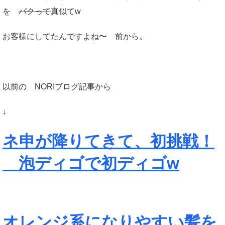
を
パクって
真似てw
お客様にしてたんですよね〜 前から。
以前の NORIブログ記事から
↓
ネ申が降りてきて、初挑戦！
泡ディゴで初ディゴw
オレンジ系になりやすい髪を