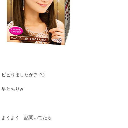
ビビりましたが(^_^;)
早とちりw
よくよく 話聞いてたら