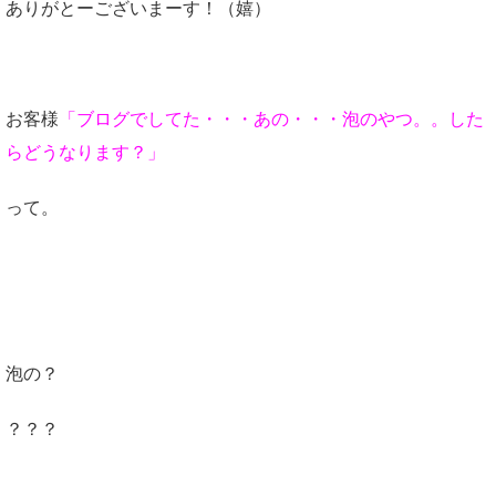
ありがとーございまーす！（嬉）
お客様
「ブログでしてた・・・あの・・・泡のやつ。。した
らどうなります？」
って。
泡の？
？？？