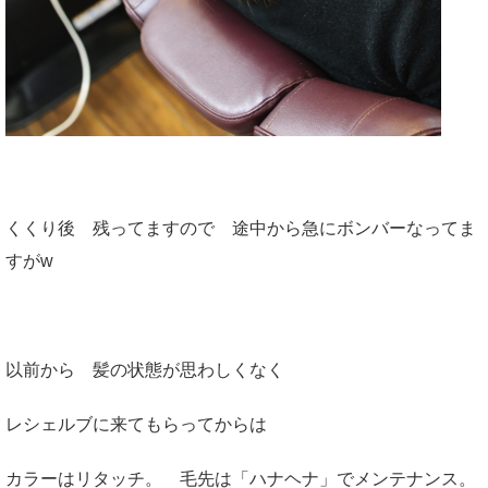
くくり後 残ってますので 途中から急にボンバーなってま
すがw
以前から 髪の状態が思わしくなく
レシェルブに来てもらってからは
カラーはリタッチ。 毛先は「ハナヘナ」でメンテナンス。