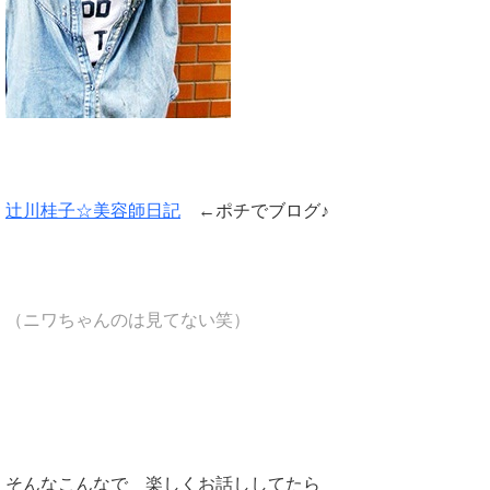
辻川桂子☆美容師日記
←ポチでブログ♪
（ニワちゃんのは見てない笑）
そんなこんなで 楽しくお話ししてたら