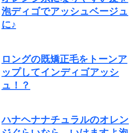
泡ディゴでアッシュベージュ
に♪
ロングの既矯正毛をトーンア
ップしてインディゴアッシ
ュ！？
ハナヘナナチュラルのオレン
ジぐらいなら、いけますよ泡