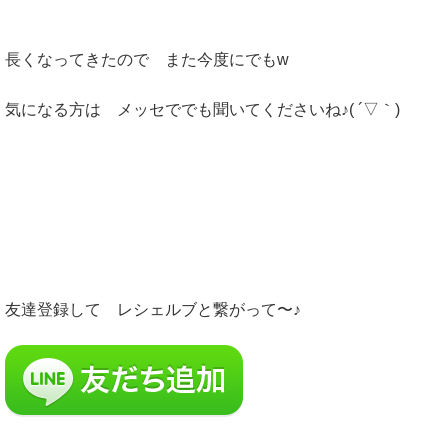
長くなってきたので また今度にでもw
気になる方は メッセででも聞いてくださいね♪( ´▽｀)
友達登録して レシェルブと繋がって〜♪