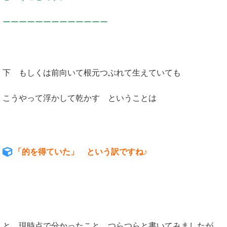
ーーーーーーーーーーーーー
下 もしくは前向いて根元つぶれて生えていても
こうやって浮かして乾かす ということは
「的を得ていた」 という訳ですね♪
と 現時点で分かったこと つらつらと書いてみましたが