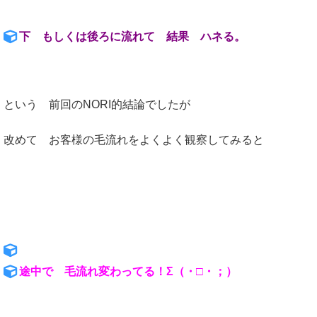
下 もしくは後ろに流れて 結果 ハネる。
という 前回のNORI的結論でしたが
改めて お客様の毛流れをよくよく観察してみると
途中で 毛流れ変わってる！Σ（・□・；）