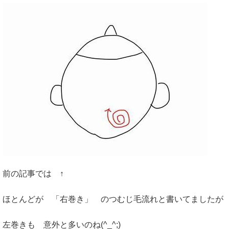
前の記事では ↑
ほとんどが 「右巻き」 のつむじ毛流れと書いてましたが
左巻きも 意外と多いのね(^_^;)