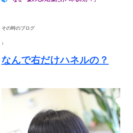
その時のブログ
↓
なんで右だけハネルの？