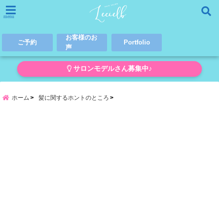
menu
お客様のお
ご予約
Portfolio
声
サロンモデルさん募集中♪
ホーム
髪に関するホントのところ