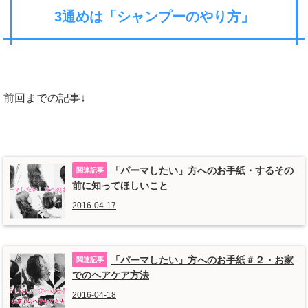
3通めは「シャンプーのやり方」
前回までの記事↓
「パーマしたい」方へのお手紙・するその
前に知ってほしいこと
2016-04-17
「パーマしたい」方へのお手紙＃２・お家
でのヘアケア方法
2016-04-18