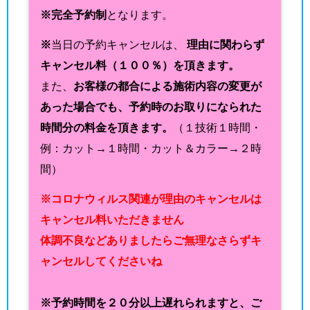
※完全予約制
となります。
※
当日の予約キャンセルは、
理由に関わらず
キャンセル料（１００％）を頂きます。
また、
お客様の都合による施術内容の変更が
あった場合でも、予約時のお取りになられた
時間分の料金を頂きます。
（１技術１時間・
例：カット→１時間・カット＆カラー→２時
間）
※コロナウィルス関連が理由のキャンセルは
キャンセル料いただきません
体調不良などありましたらご無理なさらずキ
ャンセルしてくださいね
※予約時間を２０分以上遅れられますと、ご