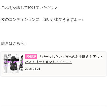
これを意識して続けていただくと
髪のコンディションに 違いが出てきますよ～♪
続きはこちら↓
「パーマしたい」方へのお手紙＃４ アウト
バストリートメントって・・・
2016-04-21