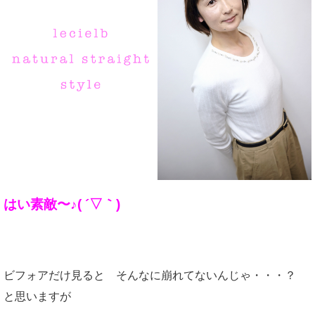
はい素敵〜♪( ´▽｀)
ビフォアだけ見ると そんなに崩れてないんじゃ・・・？
と思いますが