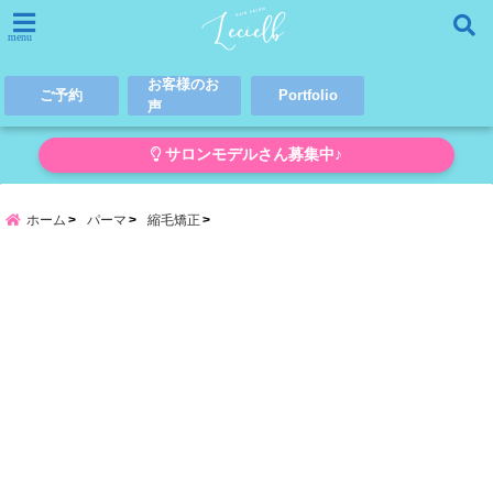
menu
お客様のお
ご予約
Portfolio
声
サロンモデルさん募集中♪
ホーム
パーマ
縮毛矯正