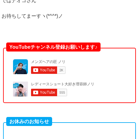
ではナオコさん
お待ちしてまーすヽ(*^^*)ノ
YouTubeチャンネル登録お願いします♪
お休みのお知らせ