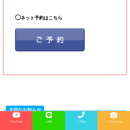
◯
ネット予約はこちら
大切なお知らせ
YouTube
LINE
ご予約
ヘアスタイル
ヘアドネーションされる方へ大切なお知ら