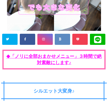
「ノリに全部おまかせメニュー」３時間で絶
◆
対素敵にします♪
シルエット大変身♪