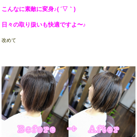
こんなに素敵に変身♪( ´▽｀)
日々の取り扱いも快適ですよ〜♪
改めて