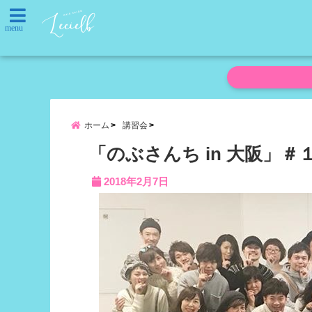
menu
ホーム
講習会
「のぶさんち in 大阪」＃
2018年2月7日