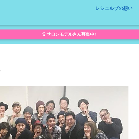
レシェルブの想い
サロンモデルさん募集中♪
１