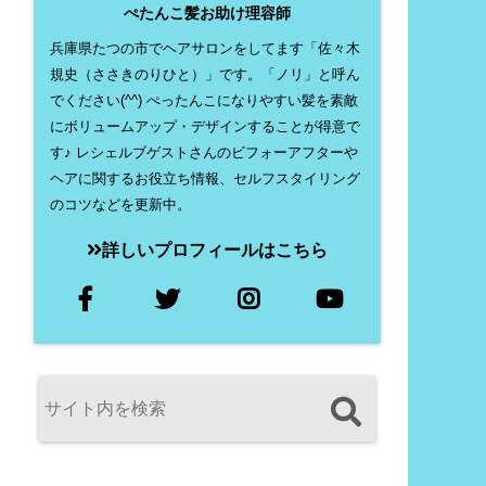
ぺたんこ髪お助け理容師
兵庫県たつの市でヘアサロンをしてます「佐々木
規史（ささきのりひと）」です。「ノリ」と呼ん
でください(^^) ぺったんこになりやすい髪を素敵
にボリュームアップ・デザインすることが得意で
す♪ レシェルブゲストさんのビフォーアフターや
ヘアに関するお役立ち情報、セルフスタイリング
のコツなどを更新中。
詳しいプロフィールはこちら