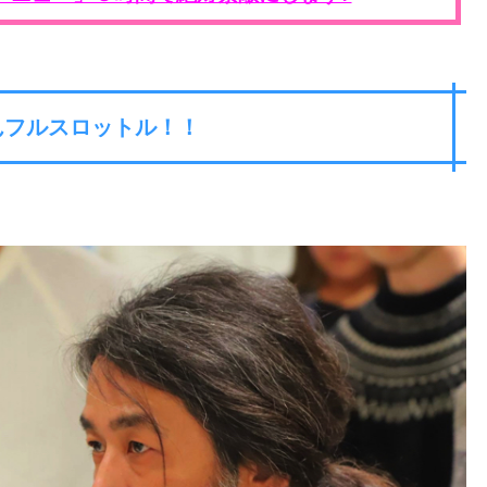
んフルスロットル！！