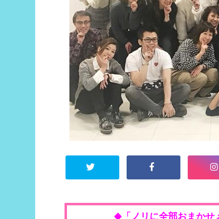
「ノリに全部おまかせ
◆